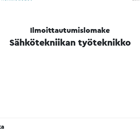
Ilmoittautumislomake
Sähkötekniikan työteknikko
ta