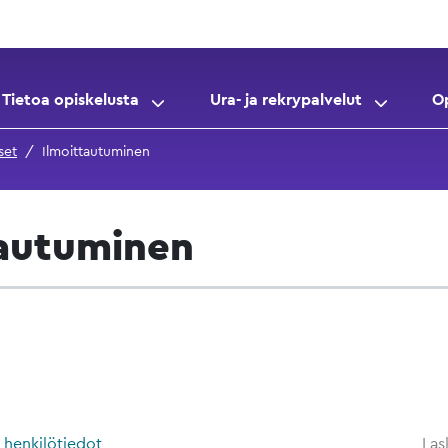
Tietoa opiskelusta
Ura- ja rekrypalvelut
O
set
Ilmoittautuminen
tautuminen
a henkilötiedot
Las