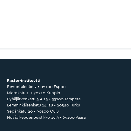
Rastor-instituutti
Revontulentie 7 • 02100 Espoo
Microkatu 1 • 70210 Kuopio
Pyhäjärvenkatu 5 A 25 • 33200 Tampere
Lemminkäisenkatu 14–18 • 20520 Turku
Sepänkatu 20 • 90100 Oulu
Hovioikeudenpuistikko 19 A • 65100 Vaasa