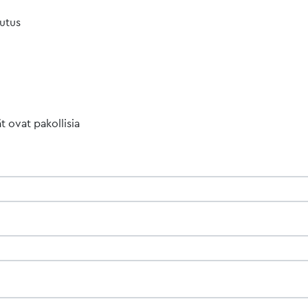
lutus
t ovat pakollisia