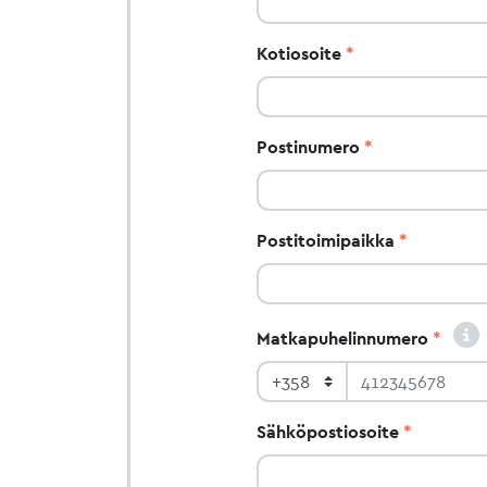
Kotiosoite
Postinumero
Postitoimipaikka
Matkapuhelinnumero
Sähköpostiosoite