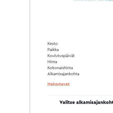
Kesto
Paikka
Koulutuspäivät
Hinta
Kokonaishinta
Alkamisajankohta
Maksutavat
Valitse alkamisajankoh