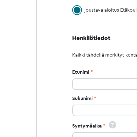
joustava aloitus Etäkou
Henkilötiedot
Kaikki tähdellä merkityt kentä
Etunimi
Sukunimi
Syntymäaika