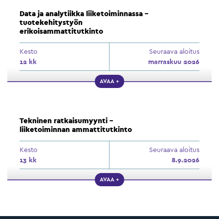
Data ja analytiikka liiketoiminnassa –
tuotekehitystyön
erikoisammattitutkinto
Kesto
Seuraava aloitus
12 kk
marraskuu 2026
AVAA +
Tekninen ratkaisumyynti –
liiketoiminnan ammattitutkinto
Kesto
Seuraava aloitus
13 kk
8.9.2026
AVAA +