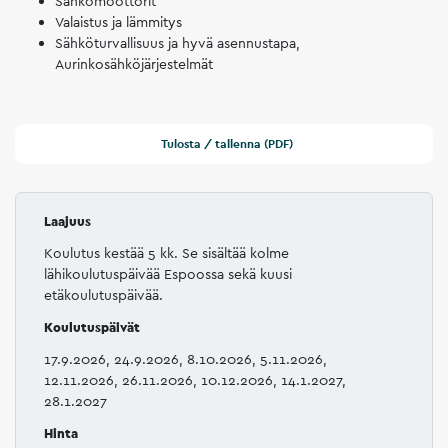
Sähkömoottorit
Valaistus ja lämmitys
Sähköturvallisuus ja hyvä asennustapa,
Aurinkosähköjärjestelmät
Tulosta / tallenna (PDF)
Laajuus
Koulutus kestää 5 kk. Se sisältää kolme
lähikoulutuspäivää Espoossa sekä kuusi
etäkoulutuspäivää.
Koulutuspäivät
17.9.2026, 24.9.2026, 8.10.2026, 5.11.2026,
12.11.2026, 26.11.2026, 10.12.2026, 14.1.2027,
28.1.2027
Hinta