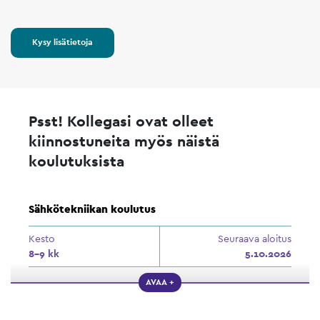
Kysy lisätietoja
Psst! Kollegasi ovat olleet
kiinnostuneita myös näistä
koulutuksista
Sähkötekniikan koulutus
Kesto
Seuraava aloitus
8–9 kk
5.10.2026
AVAA +