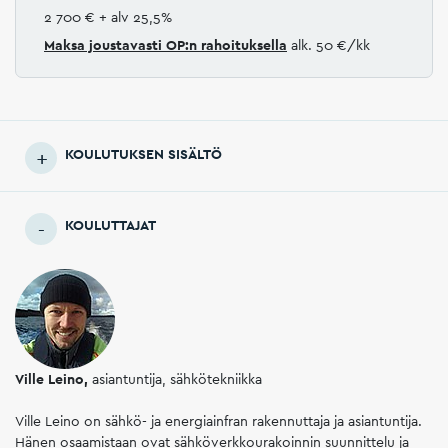
2 700 €
+ alv 25,5%
Maksa joustavasti
OP:n rahoituksella
alk. 50 €/kk
KOULUTUKSEN SISÄLTÖ
KOULUTTAJAT
Ville Leino,
asiantuntija, sähkötekniikka
Ville Leino on sähkö- ja energiainfran rakennuttaja ja asiantuntija.
Hänen osaamistaan ovat sähköverkkourakoinnin suunnittelu ja