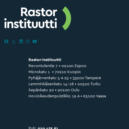
Rastor-instituutti
Revontulentie 7 • 02100 Espoo
Microkatu 1 • 70210 Kuopio
Pyhäjärvenkatu 5 A 25 • 33200 Tampere
Lemminkäisenkatu 14–18 • 20520 Turku
Sepänkatu 20 • 90100 Oulu
Hovioikeudenpuistikko 19 A • 65100 Vaasa
Puh:
010 473 61