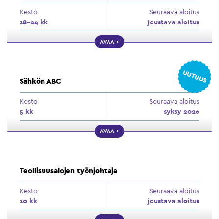
Kesto
Seuraava aloitus
18–24 kk
joustava aloitus
AVAA +
UUTUUS
Sähkön ABC
Kesto
Seuraava aloitus
5 kk
syksy 2026
AVAA +
Teollisuusalojen työnjohtaja
Kesto
Seuraava aloitus
10 kk
joustava aloitus