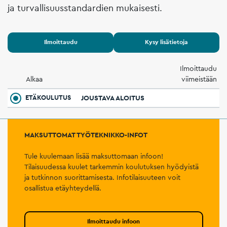
ja turvallisuusstandardien mukaisesti.
Ilmoittaudu
Kysy lisätietoja
Ilmoittaudu
Alkaa
viimeistään
ETÄKOULUTUS
JOUSTAVA ALOITUS
MAKSUTTOMAT TYÖTEKNIKKO-INFOT
Tule kuulemaan lisää maksuttomaan infoon!
Tilaisuudessa kuulet tarkemmin koulutuksen hyödyistä
ja tutkinnon suorittamisesta. Infotilaisuuteen voit
osallistua etäyhteydellä.
Ilmoittaudu infoon