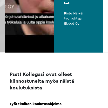
heti.
Risto Närvä
työnjohtaja,
Elebet Oy
Psst! Kollegasi ovat olleet
kiinnostuneita myös näistä
koulutuksista
Työteknikon koulutusohjelma