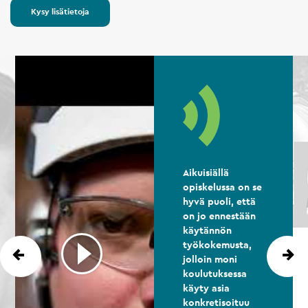
Kysy lisätietoja
Aikuisiällä
opiskelussa on se
hyvä puoli, että
on jo ennestään
käytännön
työkokemusta,
jolloin moni
koulutuksessa
käyty asia
konkretisoituu