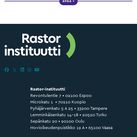
AVAA +
Rastor-instituutti
Revontulentie 7 • 02100 Espoo
Microkatu 1 • 70210 Kuopio
Pyhäjärvenkatu 5 A 25 • 33200 Tampere
Lemminkäisenkatu 14–18 • 20520 Turku
Sepänkatu 20 • 90100 Oulu
Hovioikeudenpuistikko 19 A • 65100 Vaasa