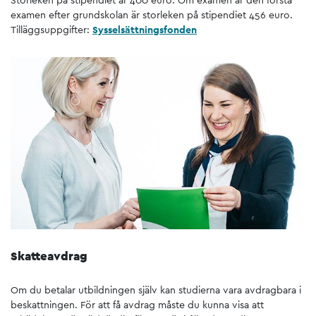
Storleken på stipendiet är 400 euro. Om examen är den första
examen efter grundskolan är storleken på stipendiet 456 euro.
Tilläggsuppgifter:
Sysselsättningsfonden
Skatteavdrag
Om du betalar utbildningen själv kan studierna vara avdragbara i
beskattningen. För att få avdrag måste du kunna visa att