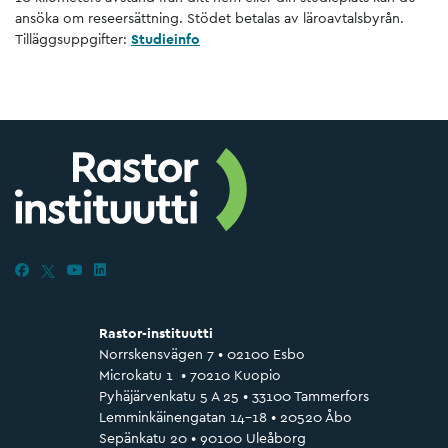
ansöka om reseersättning. Stödet betalas av läroavtalsbyrån.
Tilläggsuppgifter:
Studieinfo
Rastor-instituutti
Norrskensvägen 7 • 02100 Esbo
Microkatu 1 • 70210 Kuopio
Pyhäjärvenkatu 5 A 25 • 33100 Tammerfors
Lemminkäinengatan 14-18 • 20520 Åbo
Sepänkatu 20 • 90100 Uleåborg