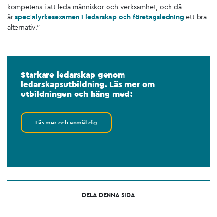
kompetens i att leda människor och verksamhet, och då
är
specialyrkesexamen i ledarskap och företagsledning
ett bra
alternativ.”
Starkare ledarskap genom
ledarskapsutbildning. Läs mer om
utbildningen och häng med!
Läs mer och anmäl dig
DELA DENNA SIDA