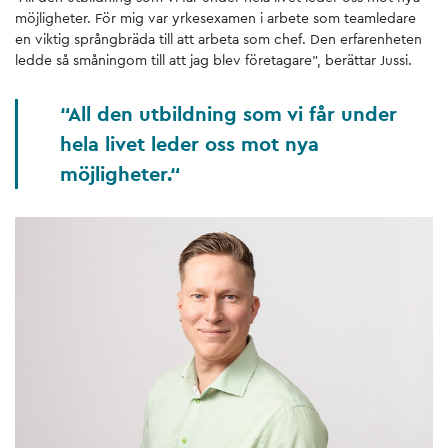
möjligheter. För mig var yrkesexamen i arbete som teamledare
en viktig språngbräda till att arbeta som chef. Den erfarenheten
ledde så småningom till att jag blev företagare", berättar Jussi.
All den utbildning som vi får under
hela livet leder oss mot nya
möjligheter.