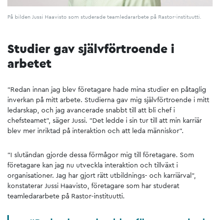
På bilden Jussi Haavisto som studerade teamledararbete på Rastor-instituutti.
Studier gav självförtroende i
arbetet
"Redan innan jag blev företagare hade mina studier en påtaglig
inverkan på mitt arbete. Studierna gav mig självförtroende i mitt
ledarskap, och jag avancerade snabbt till att bli chef i
chefsteamet”, säger Jussi. ”Det ledde i sin tur till att min karriär
blev mer inriktad på interaktion och att leda människor”.
”I slutändan gjorde dessa förmågor mig till företagare. Som
företagare kan jag nu utveckla interaktion och tillväxt i
organisationer. Jag har gjort rätt utbildnings- och karriärval”,
konstaterar Jussi Haavisto, företagare som har studerat
teamledararbete på Rastor-instituutti.