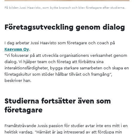
På bilden Jussi Haavisto, som bytte bransch och blev företagare efter studierna.
Företagsutveckling genom dialog
I dag arbetar Jussi Haavisto som företagare och coach på
Kasvussa Oy
.
”Vi fokuserar på att utveckla organisationers verksamhet genom
dialog. Vi hjälper team och företag att förbättra sina
interaktionsfärdigheter, bygga starkare samarbeten och skapa en
företagskultur som stöder hållbar tillväxt och framgång”,
beskriver han.
Studierna fortsätter även som
företagare
Framåtsträvande Jussis passion för studier avtar inte ens mitt i en
hektisk vardag. “Härnäst är jag intresserad av att fördjupa min