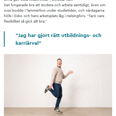
Det fungerade bra att studera och arbeta samtidigt, även om
Jussi bodde i Tammerfors under studietiden, och närdagarna
hölls i Esbo och hans arbetsplats låg i Helsingfors. ”Tack vare
flexibilitet så gick allt bra.”
Jag har gjort rätt utbildnings- och
karriärval