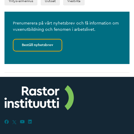
Yritysvalmennus
Uutiset
Viestintä
Prenumerera på vårt nyhetsbrev och få information om
vuxenutbildning och fenomen i arbetslivet.
Beställ nyhetsbrev