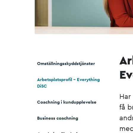
Ar
Omställningsskyddstjänster
Ev
Arbetsplatsprofil – Everything
DiSC
Har 
Coachning i kundupplevelse
få 
andr
Business coachning
med