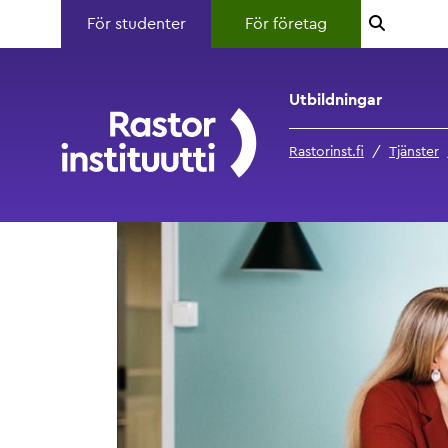
För studenter
För företag
Utbildningar
Rastorinst.fi
Tjänster