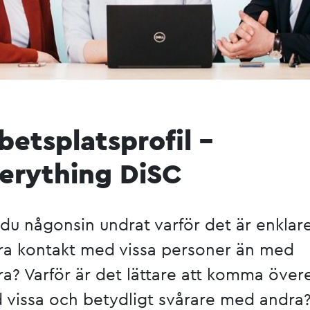
betsplatsprofil –
erything DiSC
du någonsin undrat varför det är enklare
bra kontakt med vissa personer än med
a? Varför är det lättare att komma över
 vissa och betydligt svårare med andra