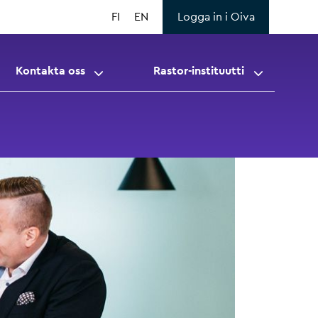
FI
EN
Logga in i Oiva
Kontakta oss
Rastor-instituutti