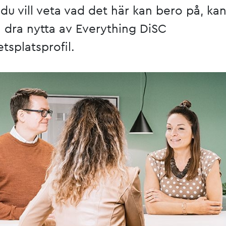
u vill veta vad det här kan bero på, ka
 dra nytta av Everything DiSC
tsplatsprofil.