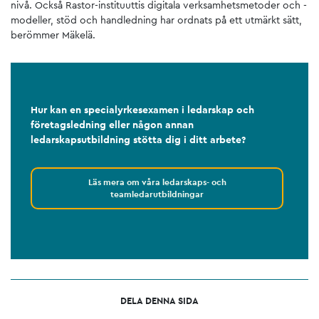
nivå. Också Rastor-instituuttis digitala verksamhetsmetoder och -
modeller, stöd och handledning har ordnats på ett utmärkt sätt,
berömmer Mäkelä.
Hur kan en specialyrkesexamen i ledarskap och
företagsledning eller någon annan
ledarskapsutbildning stötta dig i ditt arbete?
Läs mera om våra ledarskaps- och
teamledarutbildningar
DELA DENNA SIDA