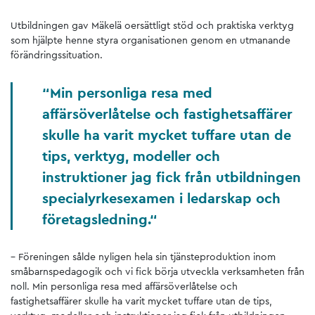
Utbildningen gav Mäkelä oersättligt stöd och praktiska verktyg
som hjälpte henne styra organisationen genom en utmanande
förändringssituation.
Min personliga resa med
affärsöverlåtelse och fastighetsaffärer
skulle ha varit mycket tuffare utan de
tips, verktyg, modeller och
instruktioner jag fick från utbildningen
specialyrkesexamen i ledarskap och
företagsledning.
– Föreningen sålde nyligen hela sin tjänsteproduktion inom
småbarnspedagogik och vi fick börja utveckla verksamheten från
noll. Min personliga resa med affärsöverlåtelse och
fastighetsaffärer skulle ha varit mycket tuffare utan de tips,