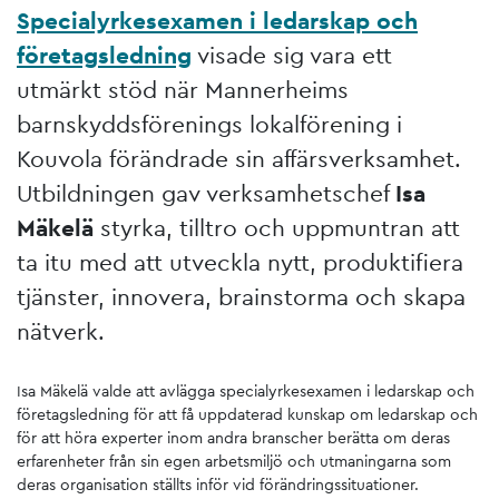
Specialyrkesexamen i ledarskap och
företagsledning
visade sig vara ett
utmärkt stöd när Mannerheims
barnskyddsförenings lokalförening i
Kouvola förändrade sin affärsverksamhet.
Utbildningen gav verksamhetschef
Isa
Mäkelä
styrka, tilltro och uppmuntran att
ta itu med att utveckla nytt, produktifiera
tjänster, innovera, brainstorma och skapa
nätverk.
Isa Mäkelä valde att avlägga specialyrkesexamen i ledarskap och
företagsledning för att få uppdaterad kunskap om ledarskap och
för att höra experter inom andra branscher berätta om deras
erfarenheter från sin egen arbetsmiljö och utmaningarna som
deras organisation ställts inför vid förändringssituationer.