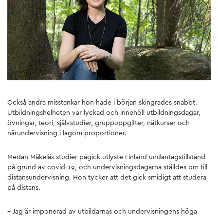
Också andra misstankar hon hade i början skingrades snabbt.
Utbildningshelheten var lyckad och innehöll utbildningsdagar,
övningar, teori, självstudier, gruppuppgifter, nätkurser och
närundervisning i lagom proportioner.
Medan Mäkeläs studier pågick utlyste Finland undantagstillstånd
på grund av covid-19, och undervisningsdagarna ställdes om till
distansundervisning. Hon tycker att det gick smidigt att studera
på distans.
– Jag är imponerad av utbildarnas och undervisningens höga