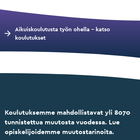
Aikuiskoulutusta työn ohella – katso
koulutukset
Koulutuksemme mahdollistavat yli 8070
tunnistettua muutosta vuodessa. Lue
opiskelijoidemme muutostarinoita.