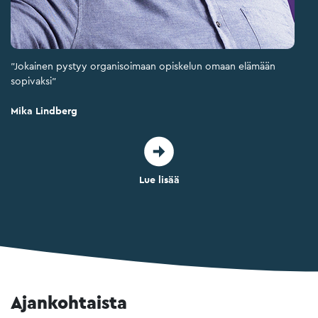
"Jokainen pystyy organisoimaan opiskelun omaan elämään
sopivaksi"
Mika Lindberg
Lue lisää
Ajankohtaista