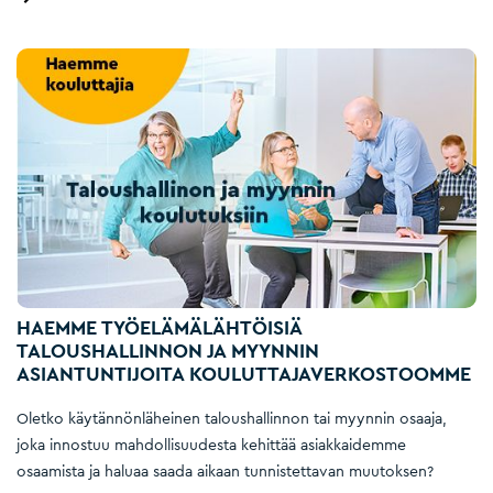
HAEMME TYÖELÄMÄLÄHTÖISIÄ
TALOUSHALLINNON JA MYYNNIN
ASIANTUNTIJOITA KOULUTTAJAVERKOSTOOMME
Oletko käytännönläheinen taloushallinnon tai myynnin osaaja,
joka innostuu mahdollisuudesta kehittää asiakkaidemme
osaamista ja haluaa saada aikaan tunnistettavan muutoksen?