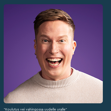
"Koulutus vei vahingossa uudelle uralle"