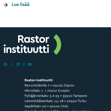
Lue lisää
Rastor-instituutti
Revontulentie 7 • 02100 Espoo
Microkatu 1 • 70210 Kuopio
Pyhäjärvenkatu 5 A 25 • 33200 Tampere
Lemminkäisenkatu 14–18 • 20520 Turku
Sepänkatu 20 • 90100 Oulu