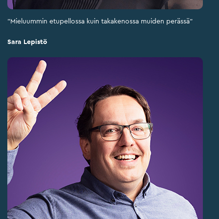
"Mieluummin etupellossa kuin takakenossa muiden perässä"
Sara Lepistö