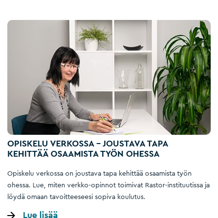
OPISKELU VERKOSSA – JOUSTAVA TAPA
KEHITTÄÄ OSAAMISTA TYÖN OHESSA
Opiskelu verkossa on joustava tapa kehittää osaamista työn
ohessa. Lue, miten verkko-opinnot toimivat Rastor-instituutissa ja
löydä omaan tavoitteeseesi sopiva koulutus.
Lue lisää