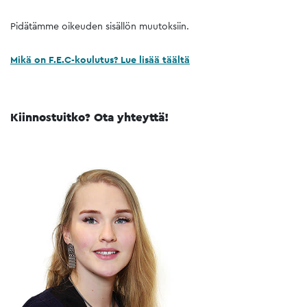
Pidätämme oikeuden sisällön muutoksiin.
Mikä on F.E.C-koulutus? Lue lisää täältä
Kiinnostuitko? Ota yhteyttä!