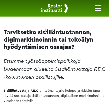
Tarvitsetko sisällöntuotannon,
digimarkkinoinnin tai tekoälyn
hyödyntämisen osaajaa?
Etsimme työssäoppimispaikkoja
Uudenmaan alueelta Sisällöntuottaja F.E.C
-koulutuksen osallistujille.
Sisällöntuottaja F.E.C
on työnantajalle helppo ja riskitön tapa
löytää uusi osaaja sisällöntuotannon, digitaalisen markkinoinnin tai
viestinnän tehtäviin.