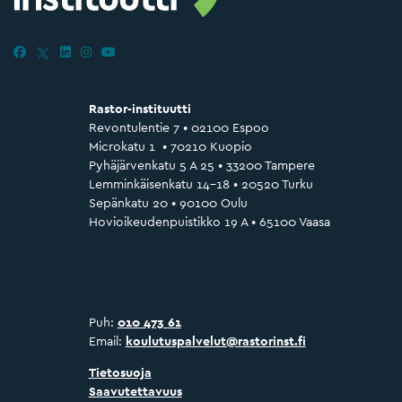
Rastor-instituutti
Revontulentie 7 • 02100 Espoo
Microkatu 1 • 70210 Kuopio
Pyhäjärvenkatu 5 A 25 • 33200 Tampere
Lemminkäisenkatu 14–18 • 20520 Turku
Sepänkatu 20 • 90100 Oulu
Hovioikeudenpuistikko 19 A • 65100 Vaasa
Puh:
010 473 61
Email:
koulutuspalvelut@rastorinst.fi
Tietosuoja
Saavutettavuus