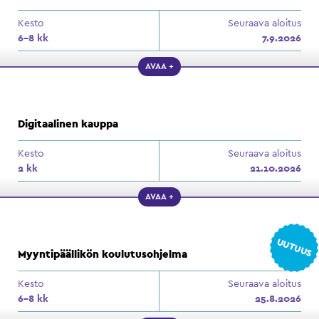
Kesto
Seuraava aloitus
6–8 kk
7.9.2026
AVAA +
Digitaalinen kauppa
Kesto
Seuraava aloitus
2 kk
21.10.2026
AVAA +
UUTUUS
Myyntipäällikön koulutusohjelma
Kesto
Seuraava aloitus
6–8 kk
25.8.2026