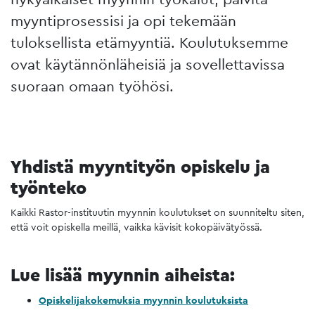
myyntiprosessisi ja opi tekemään
tuloksellista etämyyntiä. Koulutuksemme
ovat käytännönläheisiä ja sovellettavissa
suoraan omaan työhösi.
Yhdistä myyntityön opiskelu ja
työnteko
Kaikki Rastor-instituutin myynnin koulutukset on suunniteltu siten,
että voit opiskella meillä, vaikka kävisit kokopäivätyössä.
Lue lisää myynnin aiheista:
Opiskelijakokemuksia myynnin koulutuksista