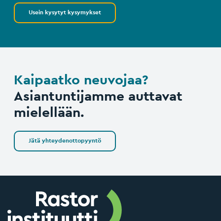
Usein kysytyt kysymykset
Kaipaatko neuvojaa?
Asiantuntijamme auttavat
mielellään.
Jätä yhteydenottopyyntö