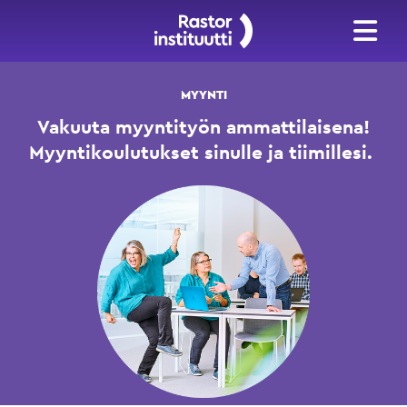
MYYNTI
Vakuuta myyntityön ammattilaisena!
Myyntikoulutukset sinulle ja tiimillesi.