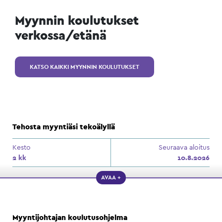
Myynnin koulutukset
verkossa/etänä
KATSO KAIKKI MYYNNIN KOULUTUKSET
Tehosta myyntiäsi tekoälyllä
Kesto
Seuraava aloitus
2 kk
10.8.2026
AVAA +
Myyntijohtajan koulutusohjelma