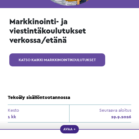
Markkinointi- ja
viestintäkoulutukset
verkossa/etänä
KATSO KAIKKI MARKKINOINTIKOULUTUKSET
Tekoäly sisällöntuotannossa
Kesto
Seuraava aloitus
1 kk
29.9.2026
AVAA +