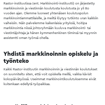
Rastor-instituutissa (ent. Markkinointi-instituutti) on järjestetty
markkinoinnin ja viestinnän koulutusta koulutusta jo yli 80
vuoden ajan. Olemme luoneet yhtenäisen koulutuspolun
markkinointiammattilaisille, ja meiltä löytyy tutkinto uran kaikkiin
vaiheisiin. Näin palvelemme kaikenlaisia yrityksiä, hoitipa
markkinointia niissä johtoryhmään kuuluva markkinointi- tai
viestintäjohtaja ja hänen kymmenhenkinen tiiminsä tai myynnin
assistentti oman työnsä ohella.
Yhdistä markkinoinnin opiskelu ja
työnteko
Kaikki Rastor-instituutin markkinoinnin ja viestinnän koulutukset
on suunniteltu siten, että voit opiskella meillä, vaikka kävisit
kokopäivätyössä. Useimmat markkinointikoulutuksemme eivät
kuitenkaan edellytä työpaikkaa.