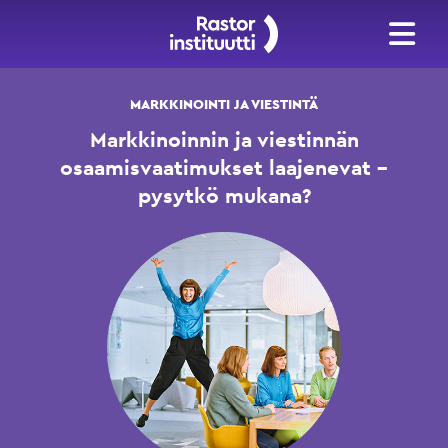
MARKKINOINTI JA VIESTINTÄ
Markkinoinnin ja viestinnän
osaamisvaatimukset laajenevat –
pysytkö mukana?