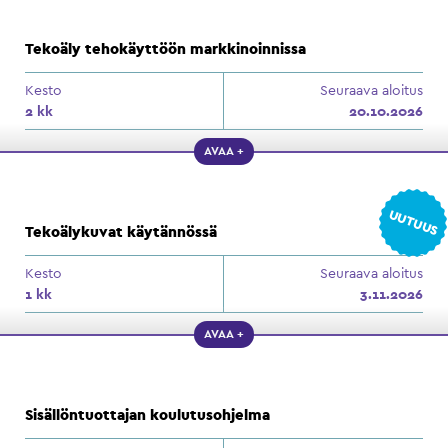
Tekoäly tehokäyttöön markkinoinnissa
Kesto
Seuraava aloitus
2 kk
20.10.2026
AVAA +
UUTUUS
Tekoälykuvat käytännössä
Kesto
Seuraava aloitus
1 kk
3.11.2026
AVAA +
Sisällöntuottajan koulutusohjelma