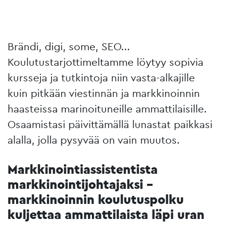
Brändi, digi, some, SEO...
Koulutustarjottimeltamme löytyy sopivia
kursseja ja tutkintoja niin vasta-alkajille
kuin pitkään viestinnän ja markkinoinnin
haasteissa marinoituneille ammattilaisille.
Osaamistasi päivittämällä lunastat paikkasi
alalla, jolla pysyvää on vain muutos.
Markkinointiassistentista
markkinointijohtajaksi –
markkinoinnin koulutuspolku
kuljettaa ammattilaista läpi uran