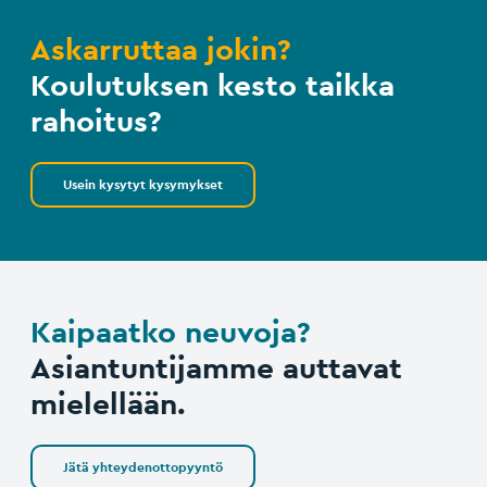
Askarruttaa jokin?
Koulutuksen kesto taikka
rahoitus?
Usein kysytyt kysymykset
Kaipaatko neuvoja?
Asiantuntijamme auttavat
mielellään.
Jätä yhteydenottopyyntö