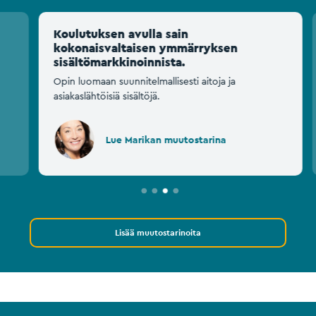
Koulutuksen avulla sain
kokonaisvaltaisen ymmärryksen
sisältömarkkinoinnista.
Opin luomaan suunnitelmallisesti aitoja ja
asiakaslähtöisiä sisältöjä.
Lue Marikan muutostarina
Lisää muutostarinoita