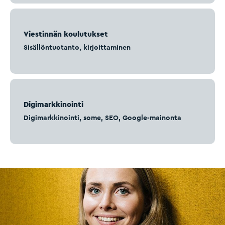
Viestinnän koulutukset
Sisällöntuotanto, kirjoittaminen
Digimarkkinointi
Digimarkkinointi, some, SEO, Google-mainonta