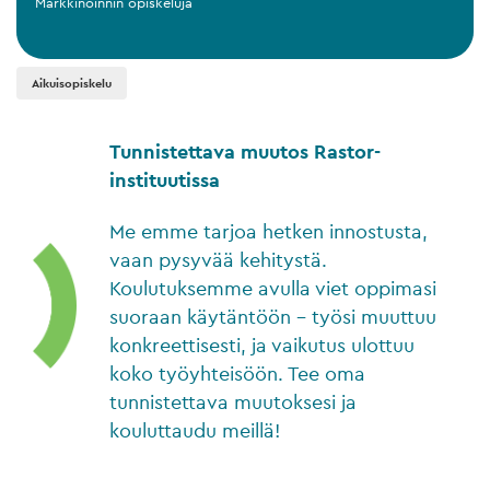
Markkinoinnin opiskeluja
Aikuisopiskelu
Tunnistettava muutos Rastor-
instituutissa
Me emme tarjoa hetken innostusta,
vaan pysyvää kehitystä.
Koulutuksemme avulla viet oppimasi
suoraan käytäntöön – työsi muuttuu
konkreettisesti, ja vaikutus ulottuu
koko työyhteisöön. Tee oma
tunnistettava muutoksesi ja
kouluttaudu meillä!