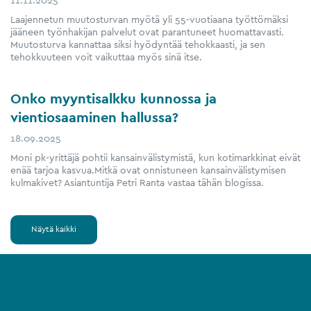
Laajennetun muutosturvan myötä yli 55-​vuotiaana työttömäksi
jääneen työnhakijan palvelut ovat parantuneet huomattavasti.
Muutosturva kannattaa siksi hyödyntää tehokkaasti, ja sen
tehokkuuteen voit vaikuttaa myös sinä itse.
Onko myyntisalkku kunnossa ja
vientiosaaminen hallussa?
18.09.2025
Moni pk-yrittäjä pohtii kansainvälistymistä, kun kotimarkkinat eivät
enää tarjoa kasvua.Mitkä ovat onnistuneen kansainvälistymisen
kulmakivet? Asiantuntija Petri Ranta vastaa tähän blogissa.
Näytä kaikki