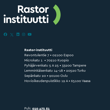
Rastor-instituutti
Revontulentie 7 • 02100 Espoo
Microkatu 1 • 70210 Kuopio
Pyhäjärvenkatu 5 A 25 • 33200 Tampere
Lemminkäisenkatu 14–18 • 20520 Turku
Sepänkatu 20 • 90100 Oulu
Hovioikeudenpuistikko 19 A • 65100 Vaasa
Puh:
010 473 61