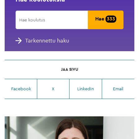
Hae
333
Tarkennettu haku
JAA SIVU
Facebook
X
LinkedIn
Email