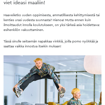
viet ideasi maaliin!
Haaveiletko uuden oppimisesta, ammatillisesta kehittymisestä tai
kenties urasi uudesta suunnasta? Hienoa! Mutta ennen kuin
ilmoittaudut innolla koulutukseen, on yksi tärkeä asia hoidettava:
esihenkilön vakuuttaminen.
Tässä sinulle seitsemän napakkaa vinkkiä, joilla pomo nyökkää ja
saattaa vaikka innostua itsekin mukaan!