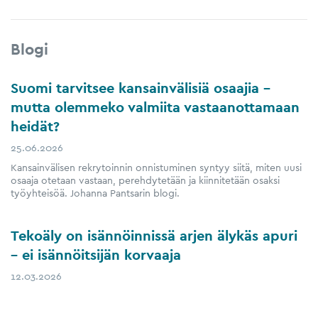
Blogi
Suomi tarvitsee kansainvälisiä osaajia –
mutta olemmeko valmiita vastaanottamaan
heidät?
25.06.2026
Kansainvälisen rekrytoinnin onnistuminen syntyy siitä, miten uusi
osaaja otetaan vastaan, perehdytetään ja kiinnitetään osaksi
työyhteisöä. Johanna Pantsarin blogi.
Tekoäly on isännöinnissä arjen älykäs apuri
– ei isännöitsijän korvaaja
12.03.2026