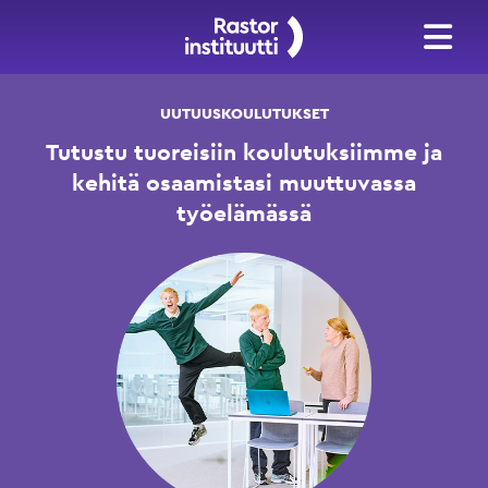
UUTUUSKOULUTUKSET
Tutustu tuoreisiin koulutuksiimme ja
kehitä osaamistasi muuttuvassa
työelämässä