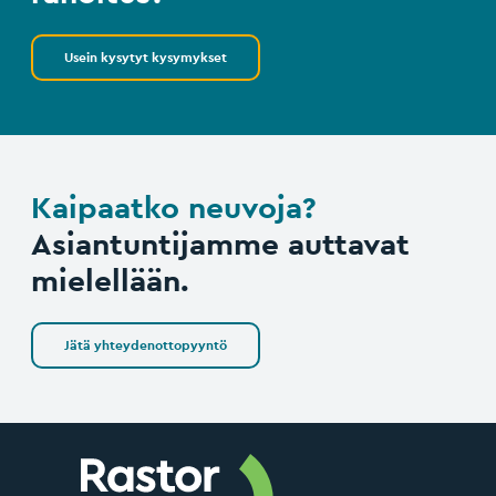
Usein kysytyt kysymykset
Kaipaatko neuvoja?
Asiantuntijamme auttavat
mielellään.
Jätä yhteydenottopyyntö