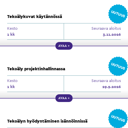
UUTUUS
Tekoälykuvat käytännössä
Kesto
Seuraava aloitus
1 kk
3.11.2026
AVAA +
UUTUUS
Tekoäly projektinhallinnassa
Kesto
Seuraava aloitus
1 kk
29.9.2026
AVAA +
UUTUUS
Tekoälyn hyödyntäminen isännöinnissä