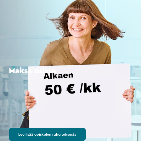
Maksa osissa
Lue lisää opiskelun rahoituksesta