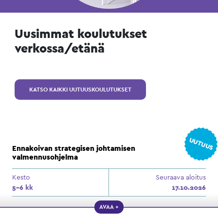
Uusimmat koulutukset
verkossa/etänä
KATSO KAIKKI UUTUUSKOULUTUKSET
UUTUUS
Ennakoivan strategisen johtamisen
valmennusohjelma
Kesto
Seuraava aloitus
5–6 kk
17.10.2026
AVAA +