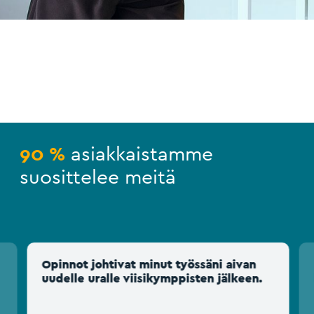
90 %
asiakkaistamme
suosittelee meitä
Opinnot johtivat minut työssäni aivan
uudelle uralle viisikymppisten jälkeen.