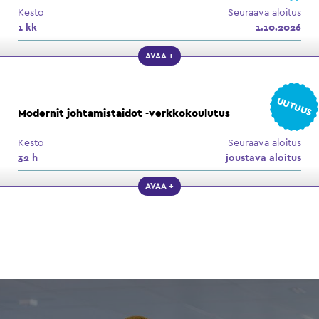
Kesto
Seuraava aloitus
1 kk
1.10.2026
AVAA +
UUTUUS
Modernit johtamistaidot -verkkokoulutus
Kesto
Seuraava aloitus
32 h
joustava aloitus
AVAA +