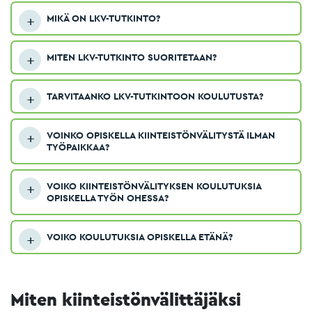
MIKÄ ON LKV-TUTKINTO?
MITEN LKV-TUTKINTO SUORITETAAN?
TARVITAANKO LKV-TUTKINTOON KOULUTUSTA?
VOINKO OPISKELLA KIINTEISTÖNVÄLITYSTÄ ILMAN
TYÖPAIKKAA?
VOIKO KIINTEISTÖNVÄLITYKSEN KOULUTUKSIA
OPISKELLA TYÖN OHESSA?
VOIKO KOULUTUKSIA OPISKELLA ETÄNÄ?
Miten kiinteistönvälittäjäksi