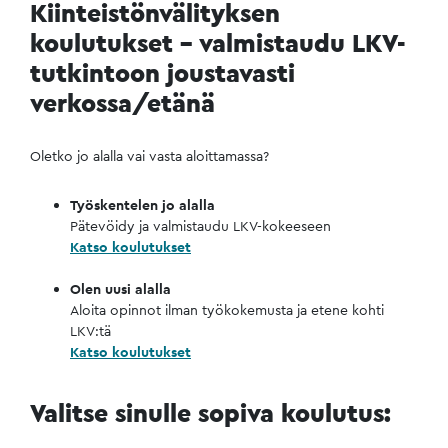
Kiinteistönvälityksen
koulutukset – valmistaudu LKV-
tutkintoon joustavasti
verkossa/etänä
Oletko jo alalla vai vasta aloittamassa?
Työskentelen jo alalla
Pätevöidy ja valmistaudu LKV-kokeeseen
Katso koulutukset
Olen uusi alalla
Aloita opinnot ilman työkokemusta ja etene kohti
LKV:tä
Katso koulutukset
Valitse sinulle sopiva koulutus: