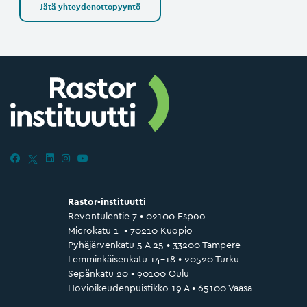
Jätä yhteydenottopyyntö
Rastor-instituutti
Revontulentie 7 • 02100 Espoo
Microkatu 1 • 70210 Kuopio
Pyhäjärvenkatu 5 A 25 • 33200 Tampere
Lemminkäisenkatu 14–18 • 20520 Turku
Sepänkatu 20 • 90100 Oulu
Hovioikeudenpuistikko 19 A • 65100 Vaasa