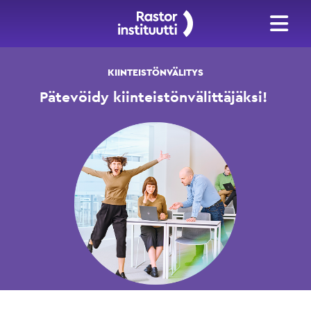
KIINTEISTÖNVÄLITYS
Pätevöidy kiinteistönvälittäjäksi!