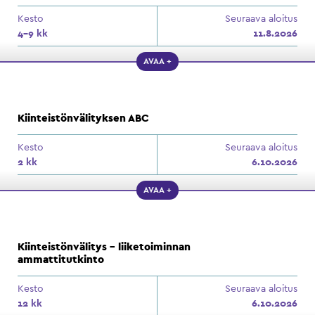
Kesto
Seuraava aloitus
4–9 kk
11.8.2026
AVAA +
Kiinteistönvälityksen ABC
Kesto
Seuraava aloitus
2 kk
6.10.2026
AVAA +
Kiinteistönvälitys – liiketoiminnan
ammattitutkinto
Kesto
Seuraava aloitus
12 kk
6.10.2026