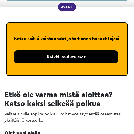
AVAA +
Katso kaikki vaihtoehdot ja tarkenna hakuehtojasi
Kaikki koulutukset
Etkö ole varma mistä aloittaa?
Katso kaksi selkeää polkua
Valitse sinulle sopiva polku – voit myös täydentää osaamistasi
yksittäisillä kursseilla.
Olet uusi alalla