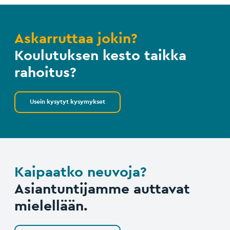
Askarruttaa jokin?
Koulutuksen kesto taikka
rahoitus?
Usein kysytyt kysymykset
Kaipaatko neuvoja?
Asiantuntijamme auttavat
mielellään.