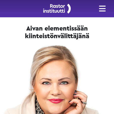
Aivan elementissään
kiinteistönvälittäjänä