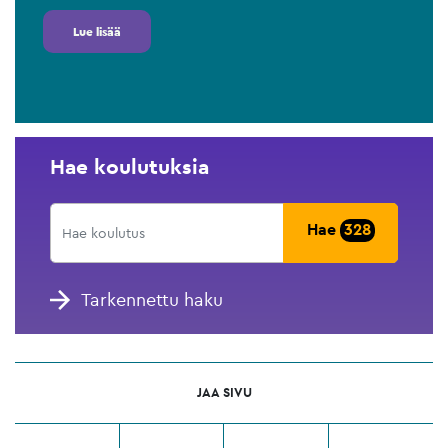
Lue lisää
Hae koulutuksia
Hae
328
Tarkennettu haku
JAA SIVU