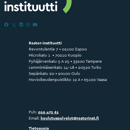
Rastor-instituutti
Revontulentie 7 • 02100 Espoo
Microkatu 1 • 70210 Kuopio
Pyhäjärvenkatu 5 A 25 • 33200 Tampere
Lemminkäisenkatu 14–18 • 20520 Turku
Sepänkatu 20 • 90100 Oulu
Hovioikeudenpuistikko 19 A • 65100 Vaasa
Puh:
010 473 61
Email:
koulutuspalvelut@rastorinst.fi
Tietosuoja