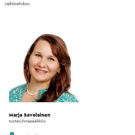
vaihtoehdon.
Marja Savolainen
tuoteryhmäpäällikkö