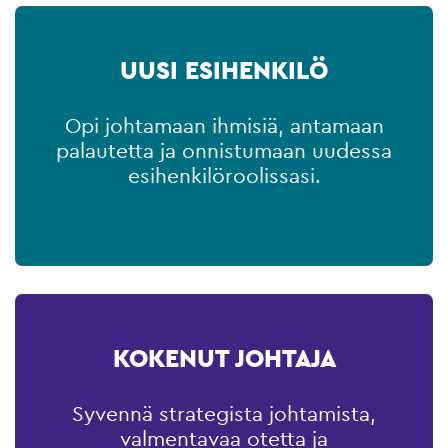
UUSI ESIHENKILÖ
Opi johtamaan ihmisiä, antamaan
palautetta ja onnistumaan uudessa
esihenkilöroolissasi.
KOKENUT JOHTAJA
Syvennä strategista johtamista,
valmentavaa otetta ja