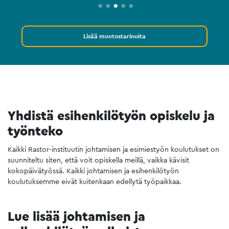
Lisää muutostarinoita
Yhdistä esihenkilötyön opiskelu ja
työnteko
Kaikki Rastor-instituutin johtamisen ja esimiestyön koulutukset on
suunniteltu siten, että voit opiskella meillä, vaikka kävisit
kokopäivätyössä. Kaikki johtamisen ja esihenkilötyön
koulutuksemme eivät kuitenkaan edellytä työpaikkaa.
Lue lisää johtamisen ja