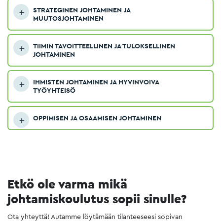
STRATEGINEN JOHTAMINEN JA
MUUTOSJOHTAMINEN
TIIMIN TAVOITTEELLINEN JA TULOKSELLINEN
JOHTAMINEN
IHMISTEN JOHTAMINEN JA HYVINVOIVA
TYÖYHTEISÖ
OPPIMISEN JA OSAAMISEN JOHTAMINEN
Etkö ole varma mikä
johtamiskoulutus sopii sinulle?
Ota yhteyttä! Autamme löytämään tilanteeseesi sopivan