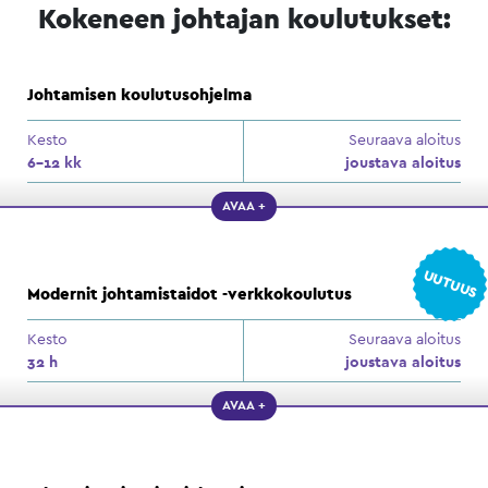
Kokeneen johtajan koulutukset:
Johtamisen koulutusohjelma
Kesto
Seuraava aloitus
6–12 kk
joustava aloitus
AVAA +
UUTUUS
Modernit johtamistaidot -verkkokoulutus
Kesto
Seuraava aloitus
32 h
joustava aloitus
AVAA +