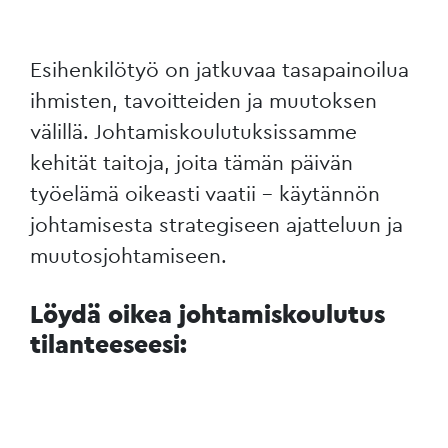
Esihenkilötyö on jatkuvaa tasapainoilua
ihmisten, tavoitteiden ja muutoksen
välillä. Johtamiskoulutuksissamme
kehität taitoja, joita tämän päivän
työelämä oikeasti vaatii – käytännön
johtamisesta strategiseen ajatteluun ja
muutosjohtamiseen.
Löydä oikea johtamiskoulutus
tilanteeseesi: