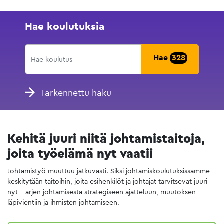
Hae koulutuksia
Hae
328
Tarkennettu haku
Kehitä juuri niitä johtamistaitoja,
joita työelämä nyt vaatii
Johtamistyö muuttuu jatkuvasti. Siksi johtamiskoulutuksissamme
keskitytään taitoihin, joita esihenkilöt ja johtajat tarvitsevat juuri
nyt – arjen johtamisesta strategiseen ajatteluun, muutoksen
läpivientiin ja ihmisten johtamiseen.