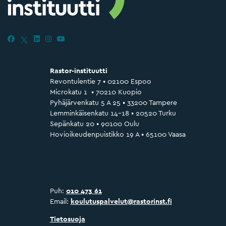
Rastor-instituutti
Revontulentie 7 • 02100 Espoo
Microkatu 1 • 70210 Kuopio
Pyhäjärvenkatu 5 A 25 • 33200 Tampere
Lemminkäisenkatu 14–18 • 20520 Turku
Sepänkatu 20 • 90100 Oulu
Hovioikeudenpuistikko 19 A • 65100 Vaasa
Puh:
010 473 61
Email:
koulutuspalvelut@rastorinst.fi
Tietosuoja