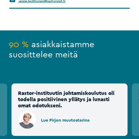
janne.leuhtonen@rastorinst.fi
90 %
asiakkaistamme
suosittelee meitä
Rastor-instituutin johtamiskoulutus oli
todella positiivinen yllätys ja lunasti
omat odotukseni.
Lue Pirjon muutostarina