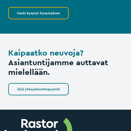
Usein kysytyt kysymykset
Kaipaatko neuvoja?
Asiantuntijamme auttavat
mielellään.
Jätä yhteydenottopyyntö