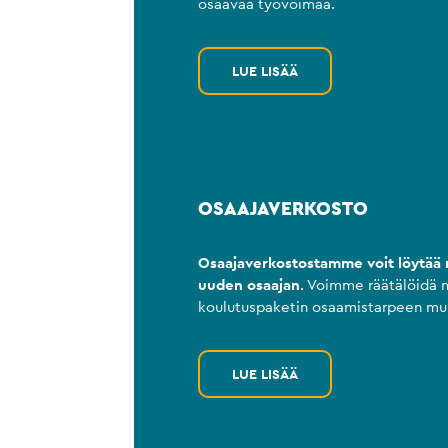
osaavaa työvoimaa.
LUE LISÄÄ
OSAAJAVERKOSTO
Osaajaverkostostamme voit löytää 
uuden osaajan
. Voimme räätälöidä
koulutuspaketin osaamistarpeen muk
LUE LISÄÄ