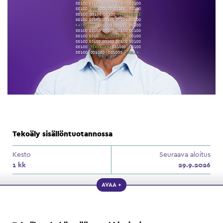
Tekoäly sisällöntuotannossa
Kesto
Seuraava aloitus
1 kk
29.9.2026
AVAA +