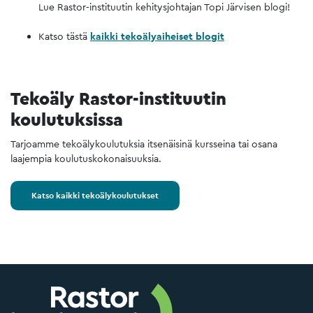
Lue Rastor-instituutin kehitysjohtajan Topi Järvisen blogi!​​​​​​​
Katso tästä
kaikki tekoälyaiheiset blogit
Tekoäly Rastor-instituutin
koulutuksissa
Tarjoamme tekoälykoulutuksia itsenäisinä kursseina tai osana
laajempia koulutuskokonaisuuksia.
Katso kaikki tekoälykoulutukset