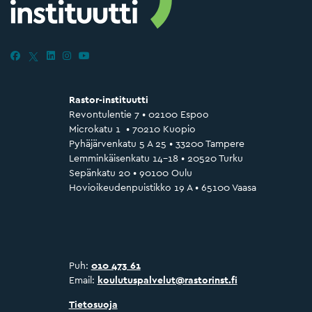
Rastor-instituutti
Revontulentie 7 • 02100 Espoo
Microkatu 1 • 70210 Kuopio
Pyhäjärvenkatu 5 A 25 • 33200 Tampere
Lemminkäisenkatu 14–18 • 20520 Turku
Sepänkatu 20 • 90100 Oulu
Hovioikeudenpuistikko 19 A • 65100 Vaasa
Puh:
010 473 61
Email:
koulutuspalvelut@rastorinst.fi
Tietosuoja