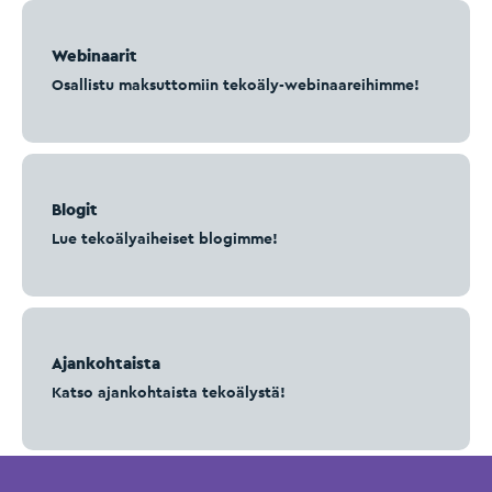
Webinaarit
Osallistu maksuttomiin tekoäly-webinaareihimme!
Blogit
Lue tekoälyaiheiset blogimme!
Ajankohtaista
Katso ajankohtaista tekoälystä!