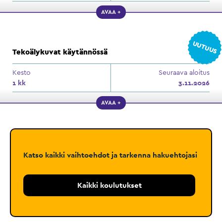
AVAA +
UUTUUS
Tekoälykuvat käytännössä
Kesto
Seuraava aloitus
1 kk
3.11.2026
AVAA +
Katso kaikki vaihtoehdot ja tarkenna hakuehtojasi
Kaikki koulutukset