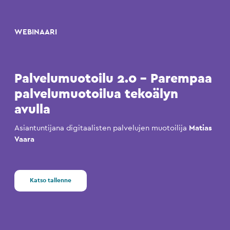
WEBINAARI
Palvelumuotoilu 2.0 – Parempaa
palvelumuotoilua tekoälyn
avulla
Asiantuntijana digitaalisten palvelujen muotoilija
Matias
Vaara
Katso tallenne