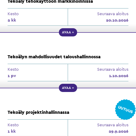
Tekoäly tehokäyttöön markkinoinnissa
Kesto
Seuraava aloitus
2 kk
20.10.2026
AVAA +
Tekoälyn mahdollisuudet taloushallinnossa
Kesto
Seuraava aloitus
1 pv
1.10.2026
AVAA +
UUTUUS
Tekoäly projektinhallinnassa
Kesto
Seuraava aloitus
1 kk
29.9.2026