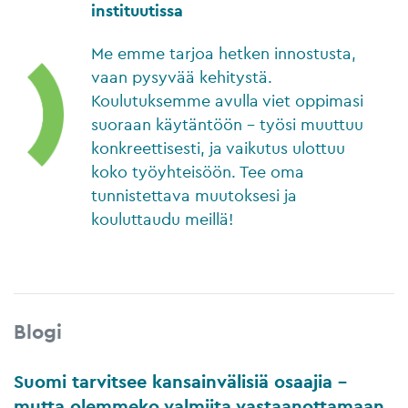
instituutissa
Me emme tarjoa hetken innostusta,
vaan pysyvää kehitystä.
Koulutuksemme avulla viet oppimasi
suoraan käytäntöön – työsi muuttuu
konkreettisesti, ja vaikutus ulottuu
koko työyhteisöön. Tee oma
tunnistettava muutoksesi ja
kouluttaudu meillä!
Blogi
Suomi tarvitsee kansainvälisiä osaajia –
mutta olemmeko valmiita vastaanottamaan