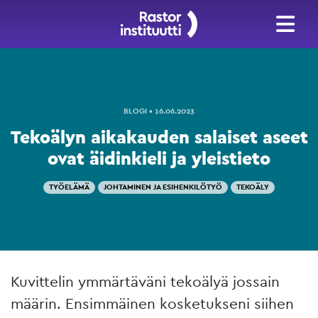
BLOGI • 16.06.2023
Tekoälyn aikakauden salaiset aseet
ovat äidinkieli ja yleistieto
TYÖELÄMÄ
JOHTAMINEN JA ESIHENKILÖTYÖ
TEKOÄLY
Kuvittelin ymmärtäväni tekoälyä jossain
määrin. Ensimmäinen kosketukseni siihen