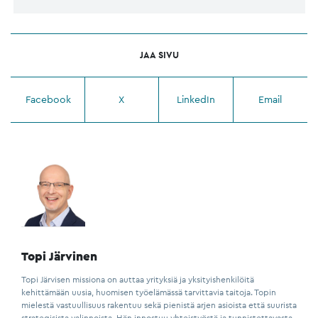
JAA SIVU
Facebook
X
LinkedIn
Email
Topi Järvinen
Topi Järvisen missiona on auttaa yrityksiä ja yksityishenkilöitä
kehittämään uusia, huomisen työelämässä tarvittavia taitoja. Topin
mielestä vastuullisuus rakentuu sekä pienistä arjen asioista että suurista
strategisista valinnoista. Hän innostuu yhteistyöstä ja tunnistettavasta