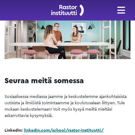
Seuraa meitä somessa
Sosiaalisessa mediassa jaamme ja keskustelemme ajankohtaisista
uutisista ja ilmiöistä toimintaamme ja koulutusalaan liittyen. Tule
mukaan keskustelemaan! Voit myös kysyä meiltä mieltäsi
askarruttavia kysymyksiä.
LinkedIn:
linkedin.com/school/rastor-instituutti/