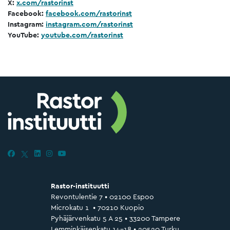
X:
x.com/rastorinst
Facebook:
facebook.com/rastorinst
Instagram:
instagram.com/rastorinst
YouTube:
youtube.com/rastorinst
Rastor-instituutti
Revontulentie 7 • 02100 Espoo
Microkatu 1 • 70210 Kuopio
Pyhäjärvenkatu 5 A 25 • 33200 Tampere
Lemminkäisenkatu 14–18 • 20520 Turku