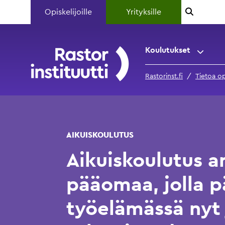
Opiskelijoille
Yrityksille
Koulutukset
Rastorinst.fi
Tietoa op
AIKUISKOULUTUS
Aikuiskoulutus a
pääomaa, jolla p
työelämässä nyt 