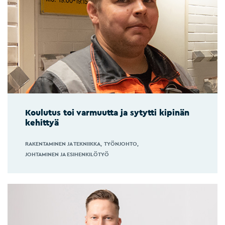
Koulutus toi varmuutta ja sytytti kipinän
kehittyä
RAKENTAMINEN JA TEKNIIKKA
TYÖNJOHTO
JOHTAMINEN JA ESIHENKILÖTYÖ