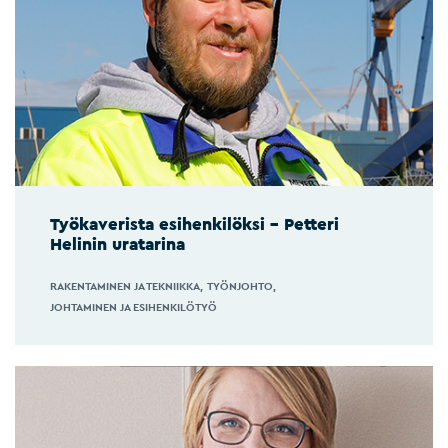
Työkaverista esihenkilöksi – Petteri
Helinin uratarina
RAKENTAMINEN JA TEKNIIKKA
TYÖNJOHTO
JOHTAMINEN JA ESIHENKILÖTYÖ