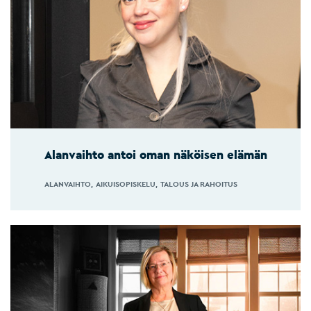
Alanvaihto antoi oman näköisen elämän
ALANVAIHTO
AIKUISOPISKELU
TALOUS JA RAHOITUS