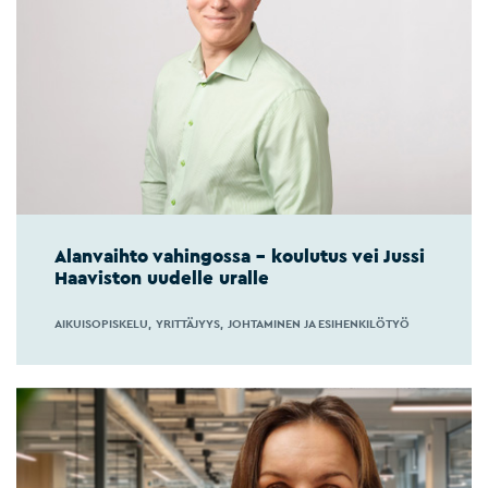
Alanvaihto vahingossa – koulutus vei Jussi
Haaviston uudelle uralle
AIKUISOPISKELU
YRITTÄJYYS
JOHTAMINEN JA ESIHENKILÖTYÖ