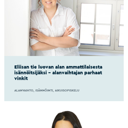
Eliisan tie luovan alan ammattilaisesta
isännöitsijäksi – alanvaihtajan parhaat
vinkit
ALANVAIHTO
ISÄNNÖINTI
AIKUISOPISKELU