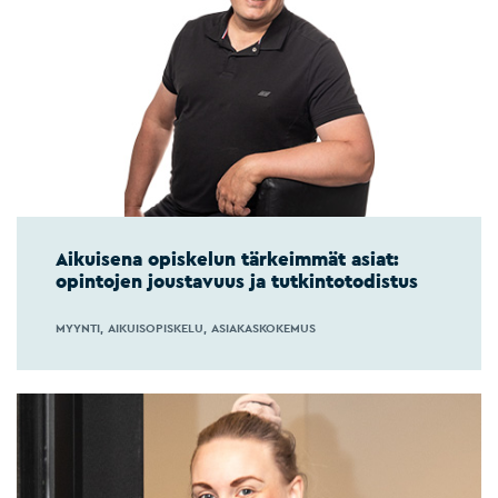
Aikuisena opiskelun tärkeimmät asiat:
opintojen joustavuus ja tutkintotodistus
MYYNTI
AIKUISOPISKELU
ASIAKASKOKEMUS