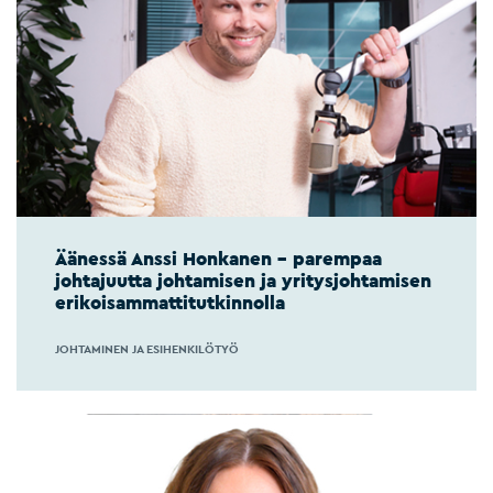
Äänessä Anssi Honkanen – parempaa
johtajuutta johtamisen ja yritysjohtamisen
erikoisammattitutkinnolla
JOHTAMINEN JA ESIHENKILÖTYÖ