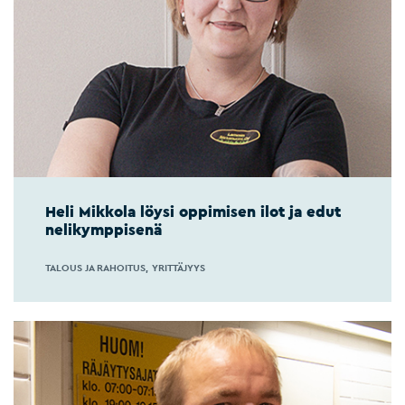
Heli Mikkola löysi oppimisen ilot ja edut
nelikymppisenä
TALOUS JA RAHOITUS
YRITTÄJYYS