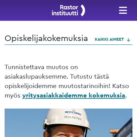
Opiskelijakokemuksia
KAIKKI AIHEET
Tunnistettava muutos on
asiakaslupauksemme. Tutustu tästä
opiskelijoidemme muutostarinoihin! Katso
myös
yritysasiakkaidemme kokemuksia
.