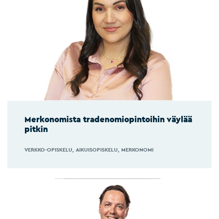
Merkonomista tradenomiopintoihin väylää
pitkin
VERKKO-OPISKELU
AIKUISOPISKELU
MERKONOMI