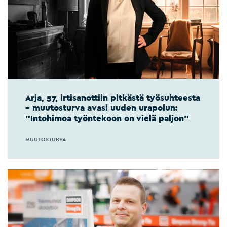
Arja, 57, irtisanottiin pitkästä työsuhteesta
– muutosturva avasi uuden urapolun:
”Intohimoa työntekoon on vielä paljon”
MUUTOSTURVA