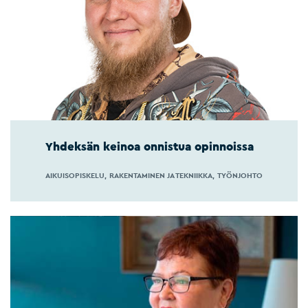
Yhdeksän keinoa onnistua opinnoissa
AIKUISOPISKELU
RAKENTAMINEN JA TEKNIIKKA
TYÖNJOHTO