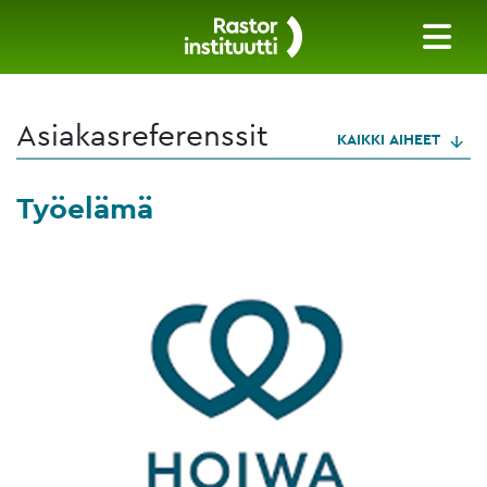
Asiakasreferenssit
KAIKKI AIHEET
Työelämä