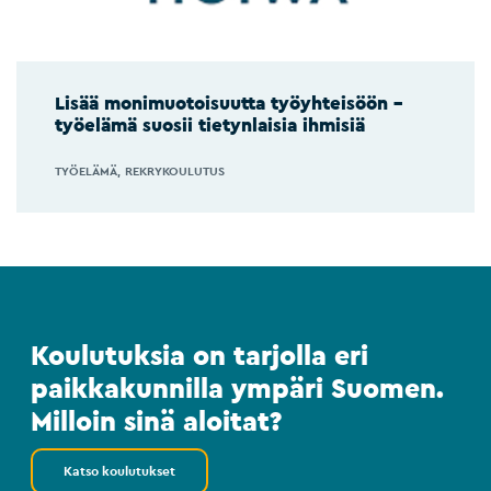
Lisää monimuotoisuutta työyhteisöön –
työelämä suosii tietynlaisia ihmisiä
TYÖELÄMÄ
REKRYKOULUTUS
Koulutuksia on tarjolla eri
paikkakunnilla ympäri Suomen.
Milloin sinä aloitat?
Katso koulutukset