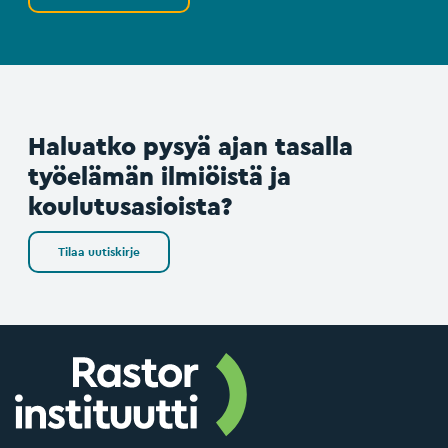
Haluatko pysyä ajan tasalla
työelämän ilmiöistä ja
koulutusasioista?
Tilaa uutiskirje