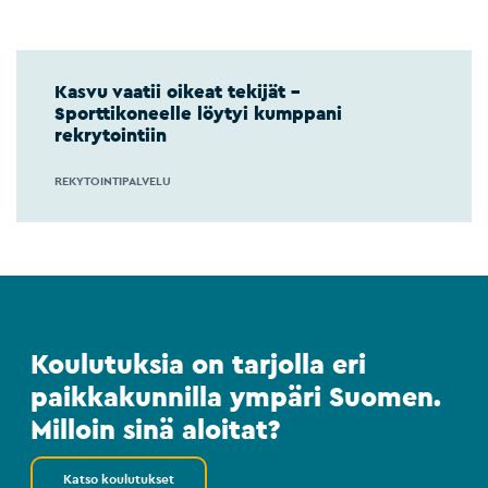
Kasvu vaatii oikeat tekijät –
Sporttikoneelle löytyi kumppani
rekrytointiin
REKYTOINTIPALVELU
Koulutuksia on tarjolla eri
paikkakunnilla ympäri Suomen.
Milloin sinä aloitat?
Katso koulutukset