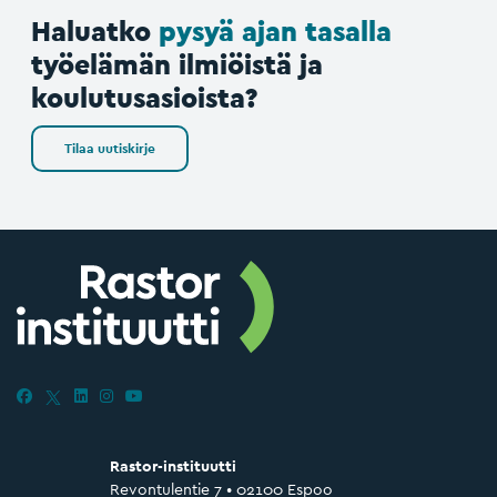
Haluatko
pysyä ajan tasalla
työelämän ilmiöistä ja
koulutusasioista?
Tilaa uutiskirje
Rastor-instituutti
Revontulentie 7 • 02100 Espoo