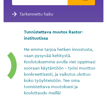
Tarkennettu haku
Tunnistettava muutos Rastor-
instituutissa
Me emme tarjoa hetken innostusta,
vaan pysyvää kehitystä.
Koulutuksemme avulla viet oppimasi
suoraan käytäntöön – työsi muuttuu
konkreettisesti, ja vaikutus ulottuu
koko työyhteisöön. Tee oma
tunnistettava muutoksesi ja
kouluttaudu meillä!