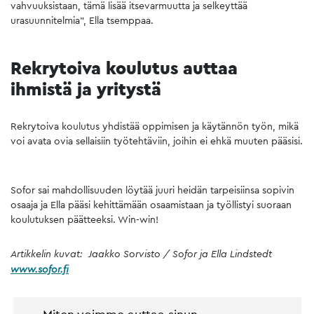
vahvuuksistaan, tämä lisää itsevarmuutta ja selkeyttää
urasuunnitelmia”, Ella tsemppaa.
Rekrytoiva koulutus auttaa
ihmistä ja yritystä
Rekrytoiva koulutus yhdistää oppimisen ja käytännön työn, mikä
voi avata ovia sellaisiin työtehtäviin, joihin ei ehkä muuten pääsisi.
Sofor sai mahdollisuuden löytää juuri heidän tarpeisiinsa sopivin
osaaja ja Ella pääsi kehittämään osaamistaan ja työllistyi suoraan
koulutuksen päätteeksi. Win-win!
Artikkelin kuvat: Jaakko Sorvisto / Sofor ja Ella Lindstedt
www.sofor.fi