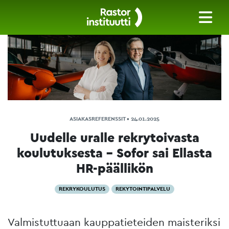
ASIAKASREFERENSSIT • 24.01.2025
Uudelle uralle rekrytoivasta
koulutuksesta – Sofor sai Ellasta
HR-päällikön
REKRYKOULUTUS
REKYTOINTIPALVELU
Valmistuttuaan kauppatieteiden maisteriksi