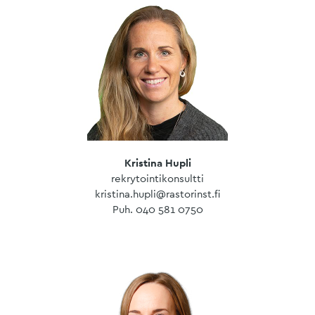
Kristina Hupli
rekrytointikonsultti
kristina.hupli@rastorinst.fi
Puh. 040 581 0750