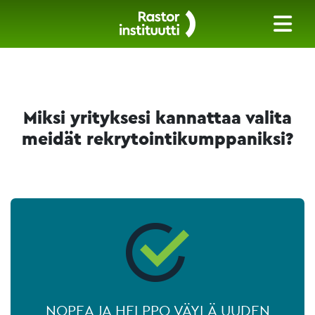
Miksi yrityksesi kannattaa valita
meidät rekrytointikumppaniksi?
NOPEA JA HELPPO VÄYLÄ UUDEN