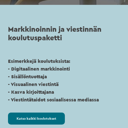
Markkinoinnin ja viestinnän
koulutuspaketti
Esimerkkejä koulutuksista:
- Digitaalinen markkinointi
- Sisällöntuottaja
- Visuaalinen viestintä
- Kasva kirjoittajana
- Viestintätaidot sosiaalisessa mediassa
Katso kaikki koulutukset