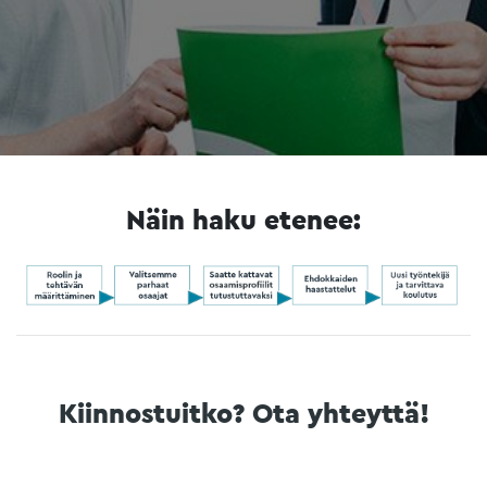
Näin haku etenee:
Kiinnostuitko? Ota yhteyttä!