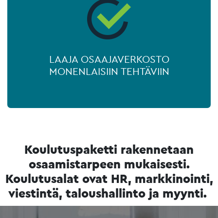
LAAJA OSAAJAVERKOSTO
MONENLAISIIN TEHTÄVIIN
Koulutuspaketti rakennetaan
osaamistarpeen mukaisesti.
Koulutusalat ovat HR, markkinointi,
viestintä, taloushallinto ja myynti.