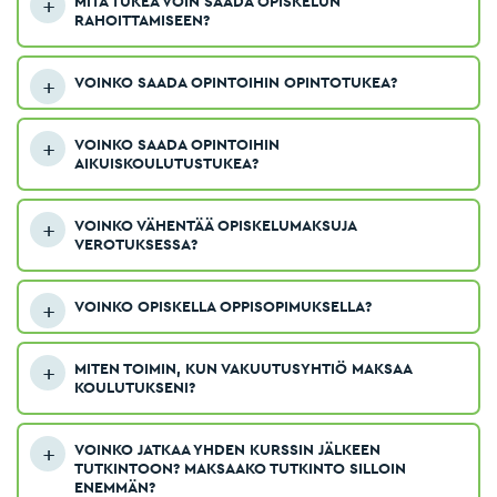
MITÄ TUKEA VOIN SAADA OPISKELUN
RAHOITTAMISEEN?
VOINKO SAADA OPINTOIHIN OPINTOTUKEA?
VOINKO SAADA OPINTOIHIN
AIKUISKOULUTUSTUKEA?
VOINKO VÄHENTÄÄ OPISKELUMAKSUJA
VEROTUKSESSA?
VOINKO OPISKELLA OPPISOPIMUKSELLA?
MITEN TOIMIN, KUN VAKUUTUSYHTIÖ MAKSAA
KOULUTUKSENI?
VOINKO JATKAA YHDEN KURSSIN JÄLKEEN
TUTKINTOON? MAKSAAKO TUTKINTO SILLOIN
ENEMMÄN?