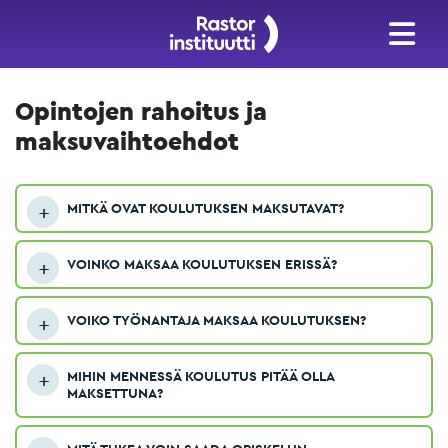
Opintojen rahoitus ja
maksuvaihtoehdot
MITKÄ OVAT KOULUTUKSEN MAKSUTAVAT?
VOINKO MAKSAA KOULUTUKSEN ERISSÄ?
VOIKO TYÖNANTAJA MAKSAA KOULUTUKSEN?
MIHIN MENNESSÄ KOULUTUS PITÄÄ OLLA
MAKSETTUNA?