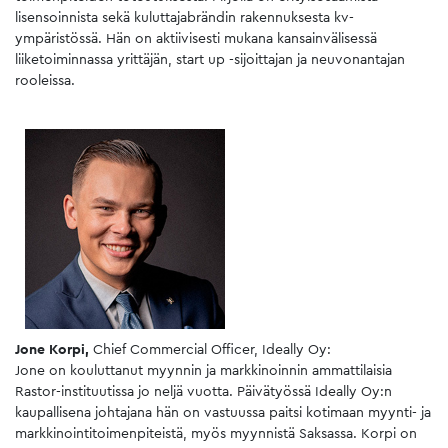
lisensoinnista sekä kuluttajabrändin rakennuksesta kv-
ympäristössä. Hän on aktiivisesti mukana kansainvälisessä
liiketoiminnassa yrittäjän, start up -sijoittajan ja neuvonantajan
rooleissa.
Jone Korpi,
Chief Commercial Officer, Ideally Oy:
Jone on kouluttanut myynnin ja markkinoinnin ammattilaisia
Rastor-instituutissa jo neljä vuotta. Päivätyössä Ideally Oy:n
kaupallisena johtajana hän on vastuussa paitsi kotimaan myynti- ja
markkinointitoimenpiteistä, myös myynnistä Saksassa. Korpi on