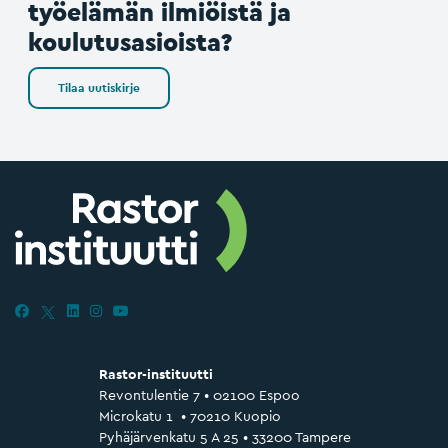
työelämän ilmiöistä ja
koulutusasioista?
Tilaa uutiskirje
Rastor-instituutti
Revontulentie 7 • 02100 Espoo
Microkatu 1 • 70210 Kuopio
Pyhäjärvenkatu 5 A 25 • 33200 Tampere