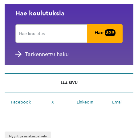
Hae koulutuksia
Hae
329
Tarkennettu haku
JAA SIVU
Facebook
X
LinkedIn
Email
Myynti ja asiakaspalvelu