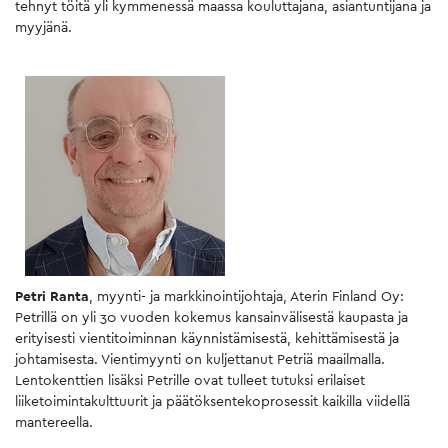
tehnyt töitä yli kymmenessä maassa kouluttajana, asiantuntijana ja
myyjänä.
Petri Ranta
, myynti- ja markkinointijohtaja, Aterin Finland Oy:
Petrillä on yli 30 vuoden kokemus kansainvälisestä kaupasta ja
erityisesti vientitoiminnan käynnistämisestä, kehittämisestä ja
johtamisesta. Vientimyynti on kuljettanut Petriä maailmalla.
Lentokenttien lisäksi Petrille ovat tulleet tutuksi erilaiset
liiketoimintakulttuurit ja päätöksentekoprosessit kaikilla viidellä
mantereella.