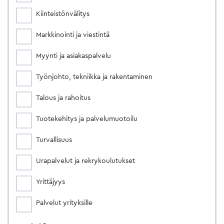
Kiinteistönvälitys
Markkinointi ja viestintä
Myynti ja asiakaspalvelu
Työnjohto, tekniikka ja rakentaminen
Talous ja rahoitus
Tuotekehitys ja palvelumuotoilu
Turvallisuus
Urapalvelut ja rekrykoulutukset
Yrittäjyys
Palvelut yrityksille