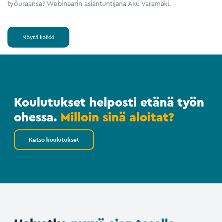
työuraansa? Webinaarin asiantuntijana Aku Varamäki.
Näytä kaikki
Koulutukset helposti etänä työn
ohessa.
Milloin sinä aloitat?
Katso koulutukset