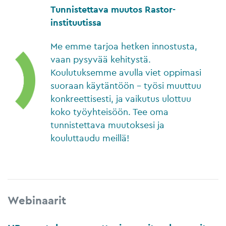
Tunnistettava muutos Rastor-
instituutissa
Me emme tarjoa hetken innostusta,
vaan pysyvää kehitystä.
Koulutuksemme avulla viet oppimasi
suoraan käytäntöön – työsi muuttuu
konkreettisesti, ja vaikutus ulottuu
koko työyhteisöön. Tee oma
tunnistettava muutoksesi ja
kouluttaudu meillä!
Webinaarit