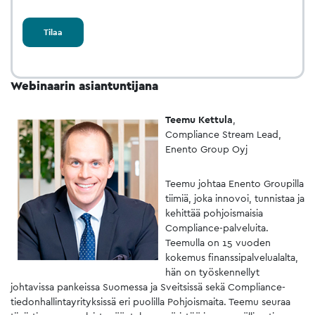
Tilaa
Webinaarin asiantuntijana
Teemu Kettula
,
Compliance Stream Lead,
Enento Group Oyj
Teemu johtaa Enento Groupilla
tiimiä, joka innovoi, tunnistaa ja
kehittää pohjoismaisia
Compliance-palveluita.
Teemulla on 15 vuoden
kokemus finanssipalvelualalta,
hän on työskennellyt
johtavissa pankeissa Suomessa ja Sveitsissä sekä Compliance-
tiedonhallintayrityksissä eri puolilla Pohjoismaita. Teemu seuraa