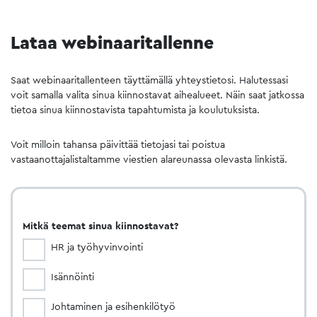
Lataa webinaaritallenne
Saat webinaaritallenteen täyttämällä yhteystietosi. Halutessasi
voit samalla valita sinua kiinnostavat aihealueet. Näin saat jatkossa
tietoa sinua kiinnostavista tapahtumista ja koulutuksista.
Voit milloin tahansa päivittää tietojasi tai poistua
vastaanottajalistaltamme viestien alareunassa olevasta linkistä.
Mitkä teemat sinua kiinnostavat?
HR ja työhyvinvointi
Isännöinti
Johtaminen ja esihenkilötyö