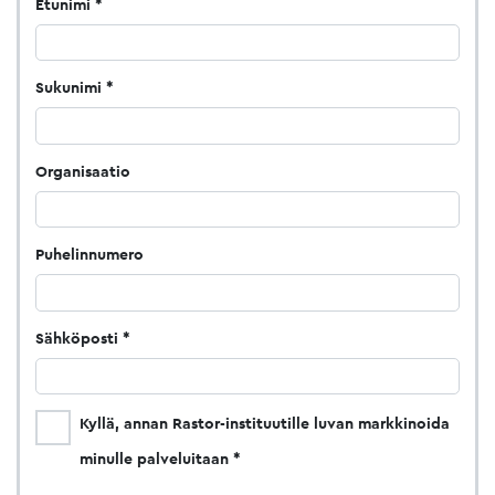
Etunimi
Sukunimi
Organisaatio
Puhelinnumero
Sähköposti
Kyllä, annan Rastor-instituutille luvan markkinoida
minulle palveluitaan *