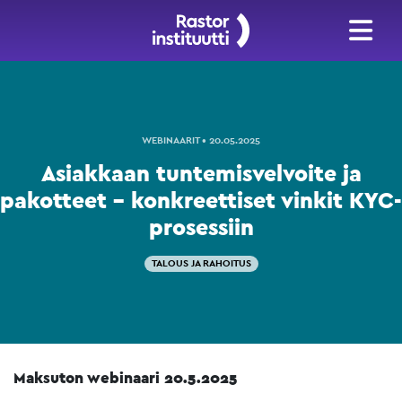
WEBINAARIT • 20.05.2025
Asiakkaan tuntemisvelvoite ja
pakotteet – konkreettiset vinkit KYC-
prosessiin
TALOUS JA RAHOITUS
Maksuton webinaari 20.5.2025