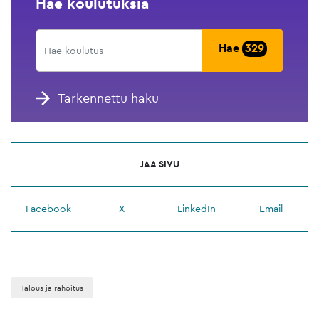
Hae koulutuksia
Hae
329
Tarkennettu haku
JAA SIVU
Facebook
X
LinkedIn
Email
Talous ja rahoitus