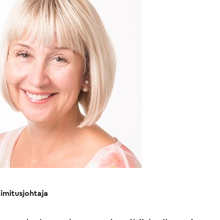
oimitusjohtaja