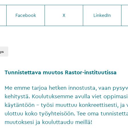
Facebook
X
LinkedIn
tys
Tunnistettava muutos Rastor-instituutissa
Me emme tarjoa hetken innostusta, vaan pysy
kehitystä. Koulutuksemme avulla viet oppimasi
käytäntöön – työsi muuttuu konkreettisesti, ja 
ulottuu koko työyhteisöön. Tee oma tunnistett
muutoksesi ja kouluttaudu meillä!