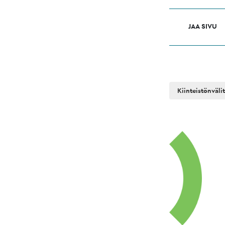
JAA SIVU
Kiinteistönväli