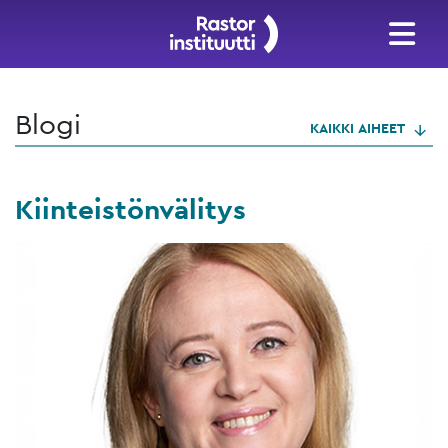
Blogi
KAIKKI AIHEET
Kiinteistönvälitys