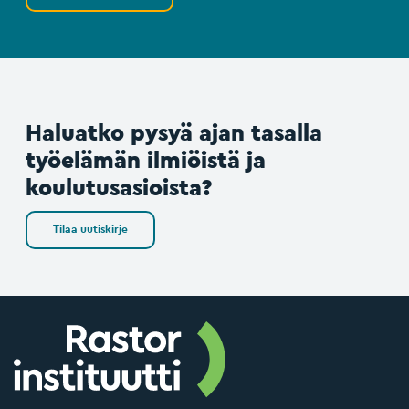
Haluatko pysyä ajan tasalla
työelämän ilmiöistä ja
koulutusasioista?
Tilaa uutiskirje