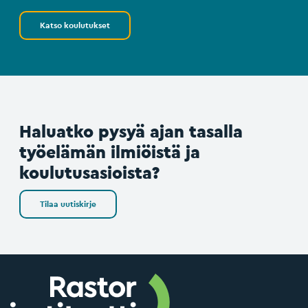
Katso koulutukset
Haluatko pysyä ajan tasalla
työelämän ilmiöistä ja
koulutusasioista?
Tilaa uutiskirje