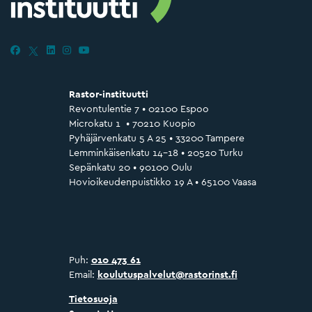
Rastor-instituutti
Revontulentie 7 • 02100 Espoo
Microkatu 1 • 70210 Kuopio
Pyhäjärvenkatu 5 A 25 • 33200 Tampere
Lemminkäisenkatu 14–18 • 20520 Turku
Sepänkatu 20 • 90100 Oulu
Hovioikeudenpuistikko 19 A • 65100 Vaasa
Puh:
010 473 61
Email:
koulutuspalvelut@rastorinst.fi
Tietosuoja