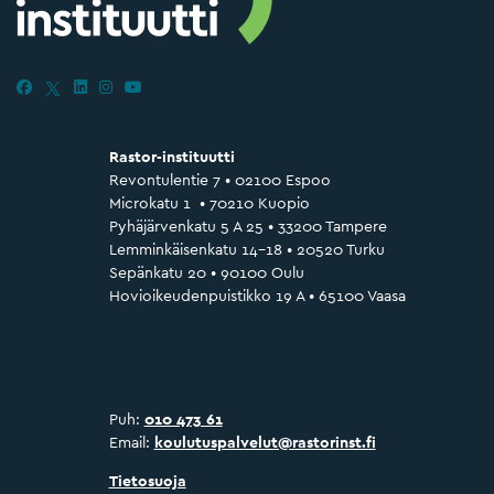
Rastor-instituutti
Revontulentie 7 • 02100 Espoo
Microkatu 1 • 70210 Kuopio
Pyhäjärvenkatu 5 A 25 • 33200 Tampere
Lemminkäisenkatu 14–18 • 20520 Turku
Sepänkatu 20 • 90100 Oulu
Hovioikeudenpuistikko 19 A • 65100 Vaasa
Puh:
010 473 61
Email:
koulutuspalvelut@rastorinst.fi
Tietosuoja