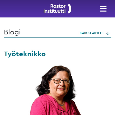
Blogi
KAIKKI AIHEET
Työteknikko