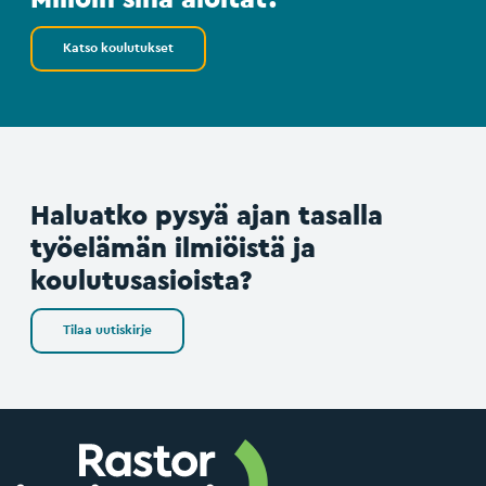
Katso koulutukset
Haluatko pysyä ajan tasalla
työelämän ilmiöistä ja
koulutusasioista?
Tilaa uutiskirje