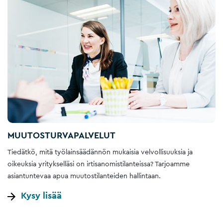
MUUTOSTURVAPALVELUT
Tiedätkö, mitä työlainsäädännön mukaisia velvollisuuksia ja
oikeuksia yritykselläsi on irtisanomistilanteissa? Tarjoamme
asiantuntevaa apua muutostilanteiden hallintaan.
Kysy lisää