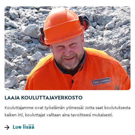
LAAJA KOULUTTAJAVERKOSTO
Kouluttajamme ovat työelämän ytimessä! Jotta saat koulutuksesta
kaiken irti, kouluttajat valitaan aina tavoitteesi mukaisesti.
Lue lisää