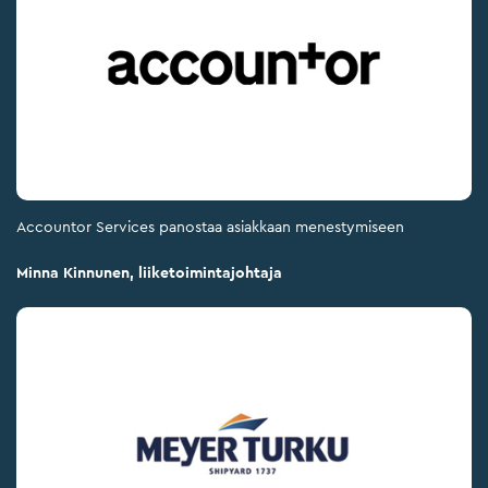
Accountor Services panostaa asiakkaan menestymiseen
Minna Kinnunen, liiketoimintajohtaja