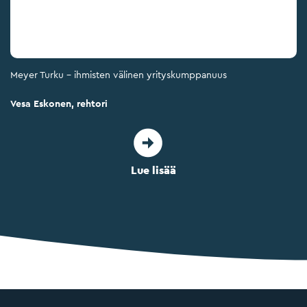
Meyer Turku – ihmisten välinen yrityskumppanuus
Vesa Eskonen, rehtori
Lue lisää