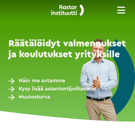
Räätälöidyt valmennukset
ja koulutukset yrityksille
Näin me autamme
Kysy lisää asiantuntijoiltamme
Muutosturva