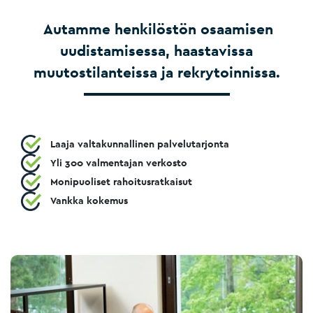
Autamme henkilöstön osaamisen
uudistamisessa, haastavissa
muutostilanteissa ja rekrytoinnissa.
Laaja valtakunnallinen palvelutarjonta
Yli 300 valmentajan verkosto
Monipuoliset rahoitusratkaisut
Vankka kokemus