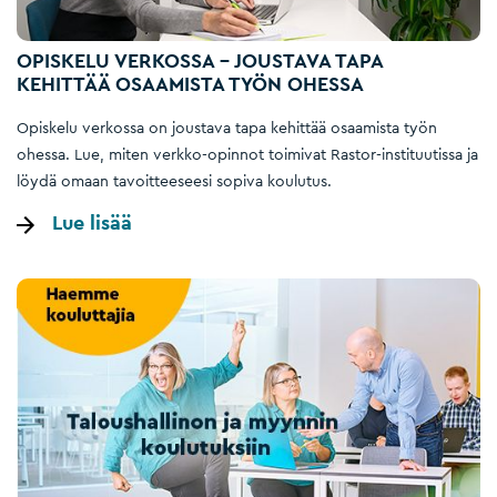
OPISKELU VERKOSSA – JOUSTAVA TAPA
KEHITTÄÄ OSAAMISTA TYÖN OHESSA
Opiskelu verkossa on joustava tapa kehittää osaamista työn
ohessa. Lue, miten verkko-opinnot toimivat Rastor-instituutissa ja
löydä omaan tavoitteeseesi sopiva koulutus.
Lue lisää