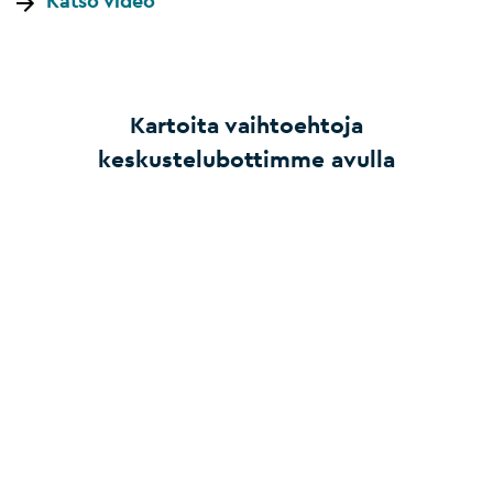
Katso video
Kartoita vaihtoehtoja
keskustelubottimme avulla