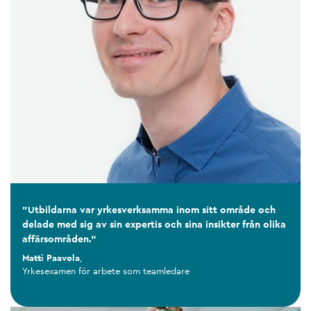
"Utbildarna var yrkesverksamma inom sitt område och
delade med sig av sin expertis och sina insikter från olika
affärsområden."
Matti Paavola
,
Yrkesexamen för arbete som teamledare