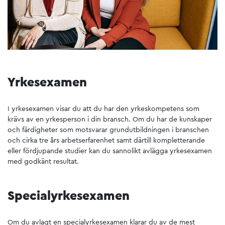
Yrkesexamen
I yrkesexamen visar du att du har den yrkeskompetens som
krävs av en yrkesperson i din bransch. Om du har de kunskaper
och färdigheter som motsvarar grundutbildningen i branschen
och cirka tre års arbetserfarenhet samt därtill kompletterande
eller fördjupande studier kan du sannolikt avlägga yrkesexamen
med godkänt resultat.
Specialyrkesexamen
Om du avlagt en specialyrkesexamen klarar du av de mest