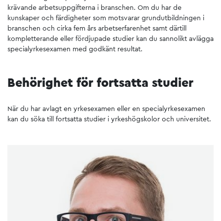
krävande arbetsuppgifterna i branschen. Om du har de
kunskaper och färdigheter som motsvarar grundutbildningen i
branschen och cirka fem års arbetserfarenhet samt därtill
kompletterande eller fördjupade studier kan du sannolikt avlägga
specialyrkesexamen med godkänt resultat.
Behörighet för fortsatta studier
När du har avlagt en yrkesexamen eller en specialyrkesexamen
kan du söka till fortsatta studier i yrkeshögskolor och universitet.