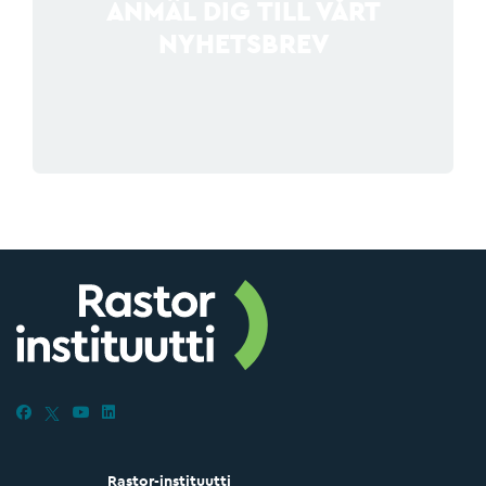
ANMÄL DIG TILL VÅRT
NYHETSBREV
Rastor-instituutti