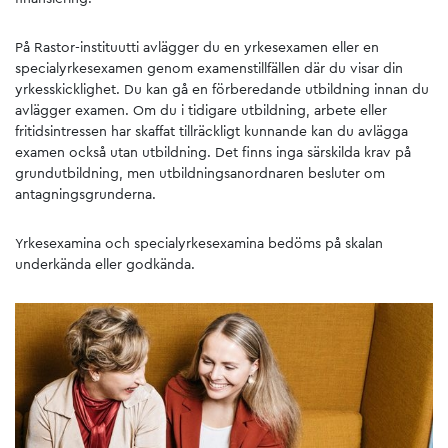
På Rastor-instituutti avlägger du en yrkesexamen eller en
specialyrkesexamen genom examenstillfällen där du visar din
yrkesskicklighet. Du kan gå en förberedande utbildning innan du
avlägger examen. Om du i tidigare utbildning, arbete eller
fritidsintressen har skaffat tillräckligt kunnande kan du avlägga
examen också utan utbildning. Det finns inga särskilda krav på
grundutbildning, men utbildningsanordnaren besluter om
antagningsgrunderna.
Yrkesexamina och specialyrkesexamina bedöms på skalan
underkända eller godkända.