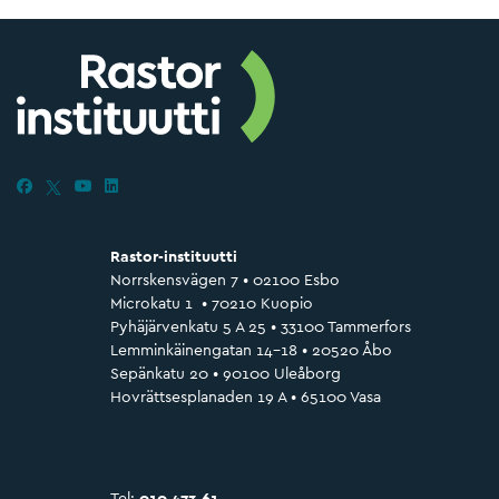
Rastor-instituutti
Norrskensvägen 7 • 02100 Esbo
Microkatu 1 • 70210 Kuopio
Pyhäjärvenkatu 5 A 25 • 33100 Tammerfors
Lemminkäinengatan 14-18 • 20520 Åbo
Sepänkatu 20 • 90100 Uleåborg
Hovrättsesplanaden 19 A • 65100 Vasa
Tel:
010 473 61