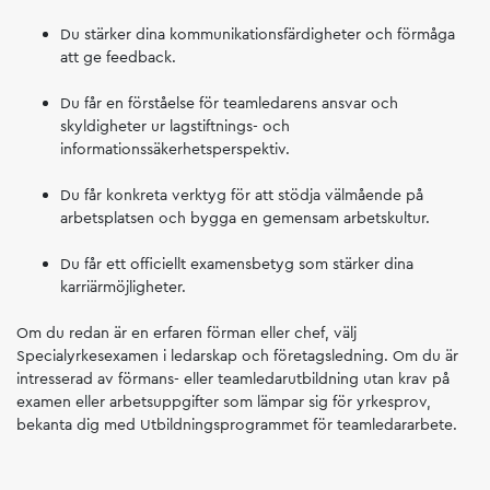
Du stärker dina kommunikationsfärdigheter och förmåga
att ge feedback.
Du får en förståelse för teamledarens ansvar och
skyldigheter ur lagstiftnings- och
informationssäkerhetsperspektiv.
Du får konkreta verktyg för att stödja välmående på
arbetsplatsen och bygga en gemensam arbetskultur.
Du får ett officiellt examensbetyg som stärker dina
karriärmöjligheter.
Om du redan är en erfaren förman eller chef, välj
Specialyrkesexamen i ledarskap och företagsledning. Om du är
intresserad av förmans- eller teamledarutbildning utan krav på
examen eller arbetsuppgifter som lämpar sig för yrkesprov,
bekanta dig med Utbildningsprogrammet för teamledararbete.