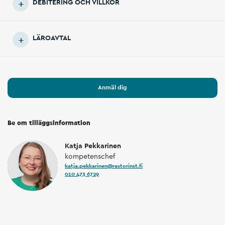
DEBITERING OCH VILLKOR
LÄROAVTAL
Anmäl dig
Be om tilläggsinformation
Katja Pekkarinen
kompetenschef
katja.pekkarinen@rastorinst.fi
010 473 6729