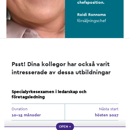
chefsposition.
Raidi Rannama
försäljningschef
Psst! Dina kollegor har också varit
intresserade av dessa utbildningar
Specialyrkesexamen i ledarskap och
företagsledning
Duration
Nästa start
10–15 månader
hösten 2027
OPEN +