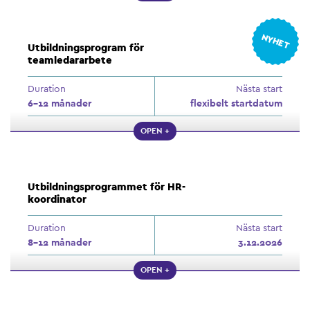
NYHET
Utbildningsprogram för
teamledararbete
Duration
Nästa start
6–12 månader
flexibelt startdatum
OPEN +
Utbildningsprogrammet för HR-
koordinator
Duration
Nästa start
8–12 månader
3.12.2026
OPEN +