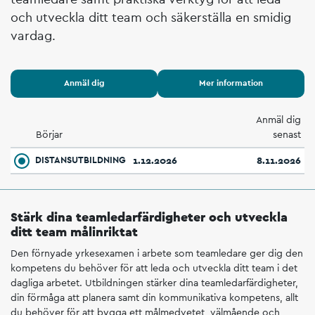
och utveckla ditt team och säkerställa en smidig
vardag.
Anmäl dig
Mer information
Anmäl dig
Börjar
senast
DISTANSUTBILDNING
1.12.2026
8.11.2026
Stärk dina teamledarfärdigheter och utveckla
ditt team målinriktat
Den förnyade yrkesexamen i arbete som teamledare ger dig den
kompetens du behöver för att leda och utveckla ditt team i det
dagliga arbetet. Utbildningen stärker dina teamledarfärdigheter,
din förmåga att planera samt din kommunikativa kompetens, allt
du behöver för att bygga ett målmedvetet, välmående och