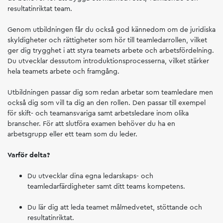
resultatinriktat team.
Genom utbildningen får du också god kännedom om de juridiska
skyldigheter och rättigheter som hör till teamledarrollen, vilket
ger dig trygghet i att styra teamets arbete och arbetsfördelning.
Du utvecklar dessutom introduktionsprocesserna, vilket stärker
hela teamets arbete och framgång.
Utbildningen passar dig som redan arbetar som teamledare men
också dig som vill ta dig an den rollen. Den passar till exempel
för skift- och teamansvariga samt arbetsledare inom olika
branscher. För att slutföra examen behöver du ha en
arbetsgrupp eller ett team som du leder.
Varför delta?
Du utvecklar dina egna ledarskaps- och
teamledarfärdigheter samt ditt teams kompetens.
Du lär dig att leda teamet målmedvetet, stöttande och
resultatinriktat.