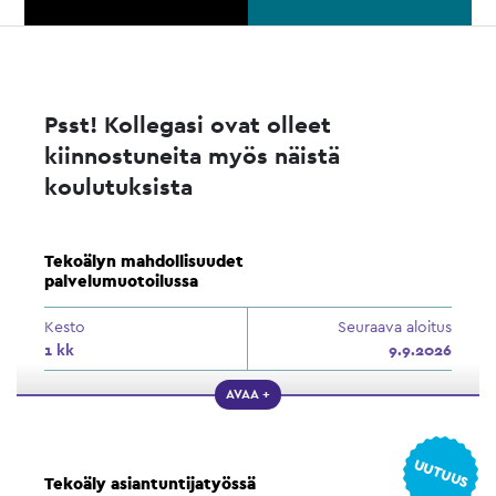
Psst! Kollegasi ovat olleet
kiinnostuneita myös näistä
koulutuksista
Tekoälyn mahdollisuudet
palvelumuotoilussa
Kesto
Seuraava aloitus
1 kk
9.9.2026
AVAA +
UUTUUS
Tekoäly asiantuntijatyössä