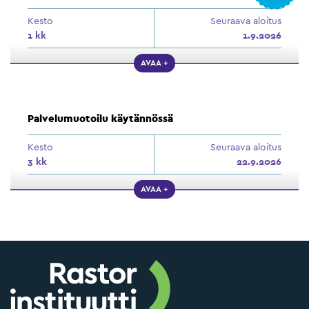
Kesto
Seuraava aloitus
1 kk
1.9.2026
AVAA +
Palvelumuotoilu käytännössä
Kesto
Seuraava aloitus
3 kk
22.9.2026
AVAA +