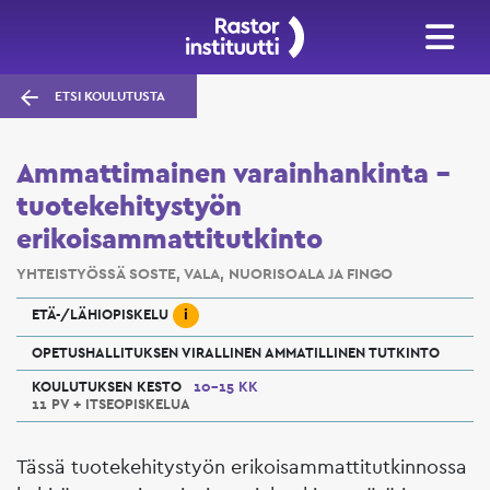
ETSI KOULUTUSTA
Ammattimainen varainhankinta –
tuotekehitystyön
erikoisammattitutkinto
YHTEISTYÖSSÄ SOSTE, VALA, NUORISOALA JA FINGO
i
ETÄ-/LÄHIOPISKELU
OPETUSHALLITUKSEN VIRALLINEN AMMATILLINEN TUTKINTO
KOULUTUKSEN KESTO
10–15 KK
11 PV + ITSEOPISKELUA
Tässä tuotekehitystyön erikoisammattitutkinnossa