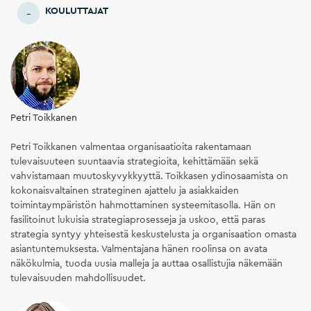
KOULUTTAJAT
Petri Toikkanen
Petri Toikkanen valmentaa organisaatioita rakentamaan
tulevaisuuteen suuntaavia strategioita, kehittämään sekä
vahvistamaan muutoskyvykkyyttä. Toikkasen ydinosaamista on
kokonaisvaltainen strateginen ajattelu ja asiakkaiden
toimintaympäristön hahmottaminen systeemitasolla. Hän on
fasilitoinut lukuisia strategiaprosesseja ja uskoo, että paras
strategia syntyy yhteisestä keskustelusta ja organisaation omasta
asiantuntemuksesta. Valmentajana hänen roolinsa on avata
näkökulmia, tuoda uusia malleja ja auttaa osallistujia näkemään
tulevaisuuden mahdollisuudet.