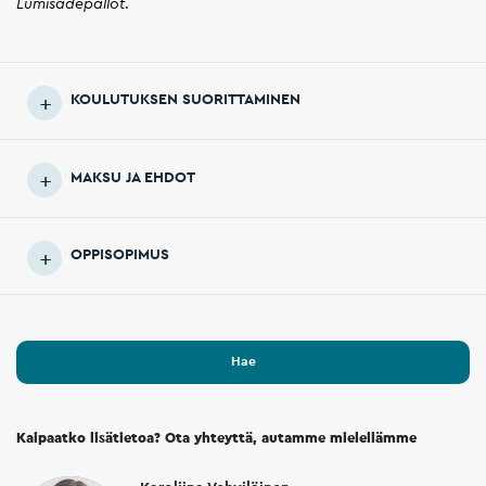
.
Lumisadepallot
KOULUTUKSEN SUORITTAMINEN
MAKSU JA EHDOT
OPPISOPIMUS
Hae
Kaipaatko lisätietoa? Ota yhteyttä, autamme mielellämme