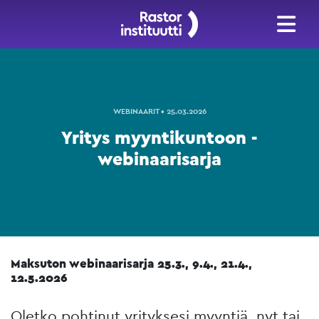
WEBINAARIT • 25.03.2026
Yritys myyntikuntoon -
webinaarisarja
Maksuton webinaarisarja 25.3., 9.4., 21.4.,
12.5.2026
Oletko pohtinut yrityksesi myyntiä, nyt tai