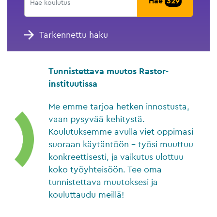
Hae
329
Tarkennettu haku
Tunnistettava muutos Rastor-
instituutissa
Me emme tarjoa hetken innostusta,
vaan pysyvää kehitystä.
Koulutuksemme avulla viet oppimasi
suoraan käytäntöön – työsi muuttuu
konkreettisesti, ja vaikutus ulottuu
koko työyhteisöön. Tee oma
tunnistettava muutoksesi ja
kouluttaudu meillä!