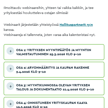
Ilmoittaudu webinaareihin, yhteen tai vaikka kaikkiin, ja tee
yrityksestäsi houkutteleva ostajan silmissä!
Webinaarit järjestetään yhteistyössä
Hallituspartnerit ry:n
kanssa.
Webinaareja ei tallenneta, joten varaa aika kalenteristasi nyt.
OSA 1: YRITYKSEN MYYNTIPÄÄTÖS JA MYYNTIIN
VALMISTAUTUMINEN 25.3.2026 KLO 9–10
OSA 2: ARVONMÄÄRITYS JA KAUPAN RAKENNE
9.4.2026 KLO 9–10
OSA 3: MYYNTIKUNNOSSA OLEVAN YRITYKSEN
TALOUS JA DOKUMENTAATIO 21.4.2026 KLO 9–10
OSA 4: ONNISTUNEEN YRITYSKAUPAN KAAVA
12.5.2026 KLO 9–10