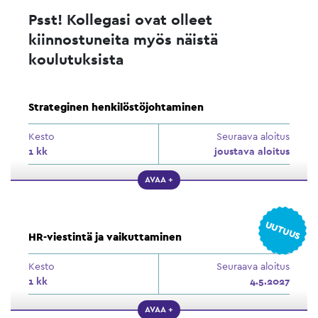
Psst! Kollegasi ovat olleet
kiinnostuneita myös näistä
koulutuksista
Strateginen henkilöstöjohtaminen
Kesto
Seuraava aloitus
1 kk
joustava aloitus
AVAA +
UUTUUS
HR-viestintä ja vaikuttaminen
Kesto
Seuraava aloitus
1 kk
4.5.2027
AVAA +