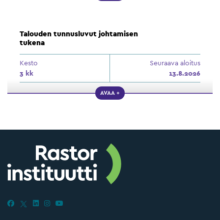
Talouden tunnusluvut johtamisen
tukena
Kesto
Seuraava aloitus
3 kk
13.8.2026
AVAA +