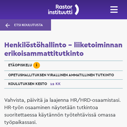
ETSI KOULUTUSTA
Henkilöstöhallinto – liiketoiminnan
erikoisammattitutkinto
i
ETÄOPISKELU
OPETUSHALLITUKSEN VIRALLINEN AMMATILLINEN TUTKINTO
KOULUTUKSEN KESTO
12 KK
Vahvista, päivitä ja laajenna HR/HRD-osaamistasi.
HR-työn osaaminen näytetään tutkintoa
suoritettaessa käytännön työtehtävissä omassa
työpaikassasi.