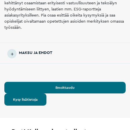
kehittänyt osaamistaan erityisesti vastuullisuuteen ja tekoälyn
hyödyntämiseen liittyen, laatien mm. ESG-raportteja
asiakasyrityksilleen. Pia osaa esittää oikeita kysymyksiä ja saa
opiskelijat oivaltamaan opetettujen asioiden merkityksen omassa
työssään.
MAKSU JA EHDOT
Ilmoittaudu
Kysy lisätietoja