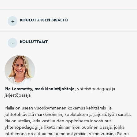
KOULUTUKSEN SISÄLTÖ
KOULUTTAJAT
Pia Lemmetty, markkinointijohtaja,
yhteisöpedagogi ja
järjestöosaaja
Pialla on usean vuosikymmenen kokemus kehittämis- ja
johtotehtävistä markkinoinnin, koulutuksen ja järjestötyön saralla.
Pia on utelias, jatkuvasti uuden oppimisesta innostunut
yhteisöpedagogi ja liiketoiminnan monipuolinen osaaja, jonka
intohimona on auttaa muita menestymään. Viime vuosina Pia on