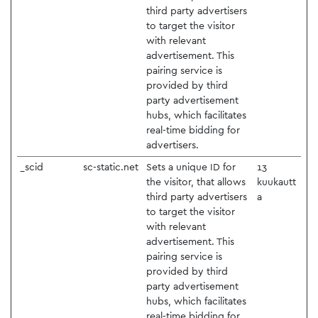
third party advertisers
to target the visitor
with relevant
advertisement. This
pairing service is
provided by third
party advertisement
hubs, which facilitates
real-time bidding for
advertisers.
_scid
sc-static.net
Sets a unique ID for
13
the visitor, that allows
kuukautt
third party advertisers
a
to target the visitor
with relevant
advertisement. This
pairing service is
provided by third
party advertisement
hubs, which facilitates
real-time bidding for