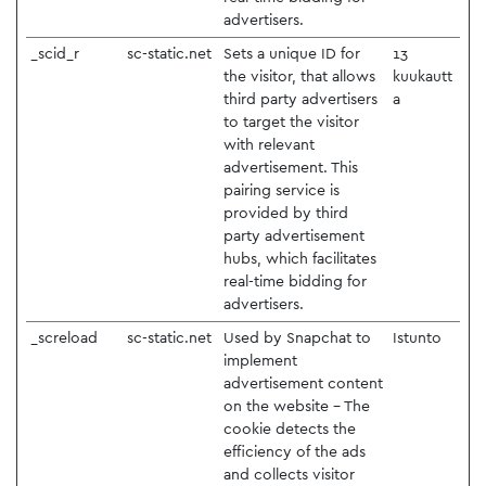
advertisers.
_scid_r
sc-static.net
Sets a unique ID for
13
the visitor, that allows
kuukautt
third party advertisers
a
to target the visitor
with relevant
advertisement. This
pairing service is
provided by third
party advertisement
hubs, which facilitates
real-time bidding for
advertisers.
_screload
sc-static.net
Used by Snapchat to
Istunto
implement
advertisement content
on the website - The
cookie detects the
efficiency of the ads
and collects visitor