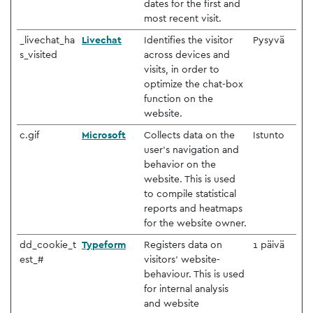
dates for the first and
most recent visit.
_livechat_ha
Livechat
Identifies the visitor
Pysyvä
s_visited
across devices and
visits, in order to
optimize the chat-box
function on the
website.
c.gif
Microsoft
Collects data on the
Istunto
user’s navigation and
behavior on the
website. This is used
to compile statistical
reports and heatmaps
for the website owner.
dd_cookie_t
Typeform
Registers data on
1 päivä
est_#
visitors' website-
behaviour. This is used
for internal analysis
and website