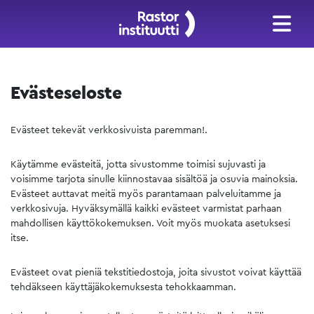
Evästeseloste
Evästeet tekevät verkkosivuista paremman!.
Käytämme evästeitä, jotta sivustomme toimisi sujuvasti ja
voisimme tarjota sinulle kiinnostavaa sisältöä ja osuvia mainoksia.
Evästeet auttavat meitä myös parantamaan palveluitamme ja
verkkosivuja. Hyväksymällä kaikki evästeet varmistat parhaan
mahdollisen käyttökokemuksen. Voit myös muokata asetuksesi
itse.
Evästeet ovat pieniä tekstitiedostoja, joita sivustot voivat käyttää
tehdäkseen käyttäjäkokemuksesta tehokkaamman.