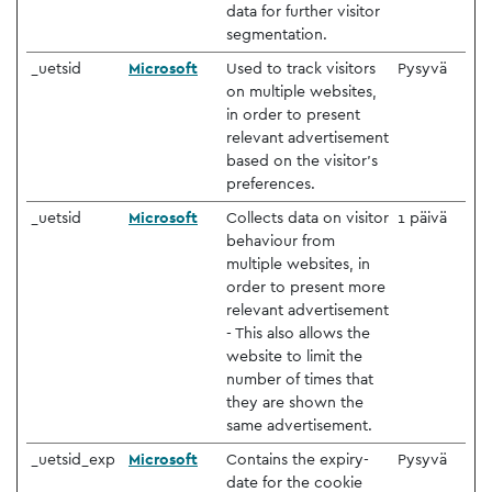
data for further visitor
segmentation.
_uetsid
Microsoft
Used to track visitors
Pysyvä
on multiple websites,
in order to present
relevant advertisement
based on the visitor's
preferences.
_uetsid
Microsoft
Collects data on visitor
1 päivä
behaviour from
multiple websites, in
order to present more
relevant advertisement
- This also allows the
website to limit the
number of times that
they are shown the
same advertisement.
_uetsid_exp
Microsoft
Contains the expiry-
Pysyvä
date for the cookie