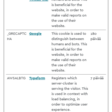
is beneficial for the
website, in order to
make valid reports on
the use of their
website.
_GRECAPTC
Google
This cookie is used to
180
HA
distinguish between
päivää
humans and bots. This
is beneficial for the
website, in order to
make valid reports on
the use of their
website.
AWSALBTG
Typeform
Registers which
7 päivää
server-cluster is
serving the visitor. This
is used in context with
load balancing, in
order to optimize user
experience.