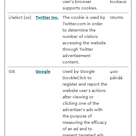
user's browser
kuukausi
supports cookies.
i/adsct [x2]
Twitter Inc.
The cookie is used by
Istunto
Twitter.com in order
to determine the
number of visitors
accessing the website
through Twitter
advertisement
content.
IDE
Google
Used by Google
400
DoubleClick to
päivää
register and report the
website user's actions
after viewing or
clicking one of the
advertiser's ads with
the purpose of
measuring the efficacy
of an ad and to
present targeted ads