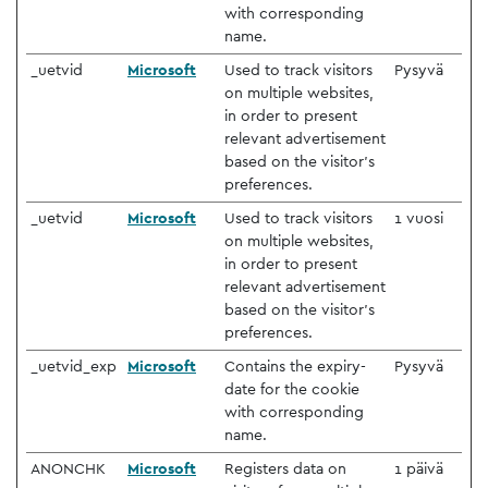
with corresponding
name.
_uetvid
Microsoft
Used to track visitors
Pysyvä
on multiple websites,
in order to present
relevant advertisement
based on the visitor's
preferences.
_uetvid
Microsoft
Used to track visitors
1 vuosi
on multiple websites,
in order to present
relevant advertisement
based on the visitor's
preferences.
_uetvid_exp
Microsoft
Contains the expiry-
Pysyvä
date for the cookie
with corresponding
name.
ANONCHK
Microsoft
Registers data on
1 päivä