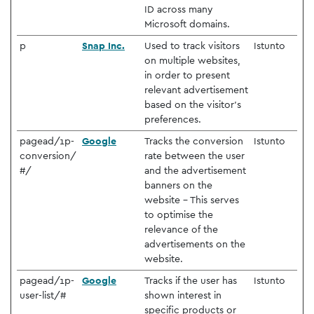
ID across many
Microsoft domains.
p
Snap Inc.
Used to track visitors
Istunto
on multiple websites,
in order to present
relevant advertisement
based on the visitor's
preferences.
pagead/1p-
Google
Tracks the conversion
Istunto
conversion/
rate between the user
#/
and the advertisement
banners on the
website - This serves
to optimise the
relevance of the
advertisements on the
website.
pagead/1p-
Google
Tracks if the user has
Istunto
user-list/#
shown interest in
specific products or