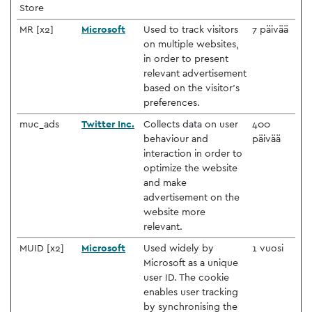
Store
MR [x2]
Microsoft
Used to track visitors
7 päivää
on multiple websites,
in order to present
relevant advertisement
based on the visitor's
preferences.
muc_ads
Twitter Inc.
Collects data on user
400
behaviour and
päivää
interaction in order to
optimize the website
and make
advertisement on the
website more
relevant.
MUID [x2]
Microsoft
Used widely by
1 vuosi
Microsoft as a unique
user ID. The cookie
enables user tracking
by synchronising the