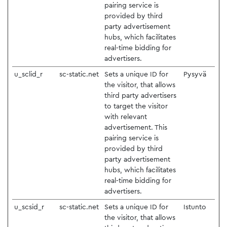
pairing service is
provided by third
party advertisement
hubs, which facilitates
real-time bidding for
advertisers.
u_sclid_r
sc-static.net
Sets a unique ID for
Pysyvä
the visitor, that allows
third party advertisers
to target the visitor
with relevant
advertisement. This
pairing service is
provided by third
party advertisement
hubs, which facilitates
real-time bidding for
advertisers.
u_scsid_r
sc-static.net
Sets a unique ID for
Istunto
the visitor, that allows