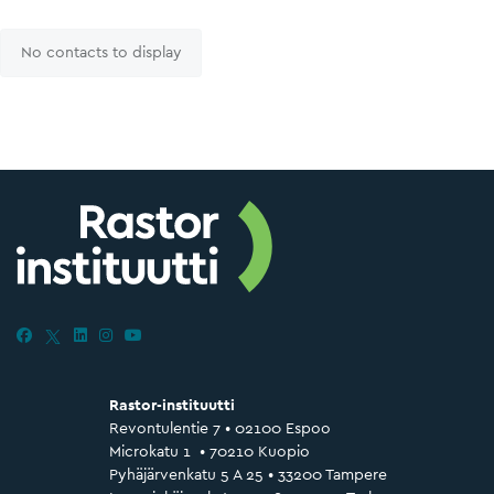
No contacts to display
Rastor-instituutti
Revontulentie 7 • 02100 Espoo
Microkatu 1 • 70210 Kuopio
Pyhäjärvenkatu 5 A 25 • 33200 Tampere