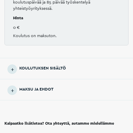
koulutuspäivää ja 85 päivää työskentelyä
yhteistyöyrityksessä.
Hinta
0 €
Koulutus on maksuton.
KOULUTUKSEN SISÄLTÖ
MAKSU JA EHDOT
Kaipaatko lisätietoa? Ota yhteyttä, autamme mielellämme