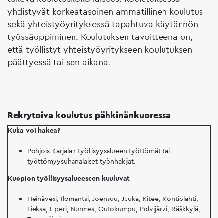
yhdistyvät korkeatasoinen ammatillinen koulutus
sekä yhteistyöyrityksessä tapahtuva käytännön
työssäoppiminen. Koulutuksen tavoitteena on,
että työllistyt yhteistyöyritykseen koulutuksen
päättyessä tai sen aikana.
Rekrytoiva koulutus pähkinänkuoressa
Kuka voi hakea?
Pohjois-Karjalan työllisyysalueen työttömät tai
työttömyysuhanalaiset työnhakijat.
Kuopion työllisyysalueeseen kuuluvat
Heinävesi, Ilomantsi, Joensuu, Juuka, Kitee, Kontiolahti,
Lieksa, Liperi, Nurmes, Outokumpu, Polvijärvi, Rääkkylä,