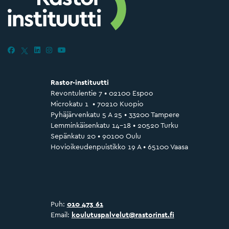
Rastor-instituutti
Revontulentie 7 • 02100 Espoo
Microkatu 1 • 70210 Kuopio
Pyhäjärvenkatu 5 A 25 • 33200 Tampere
Lemminkäisenkatu 14–18 • 20520 Turku
Sepänkatu 20 • 90100 Oulu
Hovioikeudenpuistikko 19 A • 65100 Vaasa
Puh:
010 473 61
Email:
koulutuspalvelut@rastorinst.fi