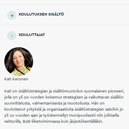
KOULUTUKSEN SISÄLTÖ
KOULUTTAJAT
Kati Keronen
Kati on sisältöstrategian ja sisältömuotoilun suomalainen pioneeri,
jolla on yli 20 vuoden kokemus strategisen ja vaikuttavan sisällön
suunnittelusta, valmentamisesta ja muotoilusta. Hän on
kouluttanut yrityksiä ja organisaatioita sisältöstrategian saloihin jo
yli 10 vuoden ajan ja työskennellyt monipuolisesti niin julkisella
sektorilla, B2B-liiketoiminnassa kuin järjestökentälläkin.