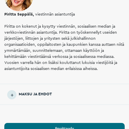
Piritta Seppälä,
viestinnän asiantuntija
Piritta on kokenut ja kysytty viestinnän, sosiaalisen median ja
verkkoviestinnän asiantuntija. Piritta on työskennellyt useiden
järjestöjen, liittojen ja yritysten sekä julkishallinnon
organisaatioiden, oppilaitosten ja kaupunkien kanssa auttaen niitä
ymmärtämään, suunnittelemaan, ottamaan käyttöön ja
kehittämään viestintäänsä verkossa ja sosiaalisessa mediassa.
Vuosien varrella hän on lisäksi kouluttanut lukuisia viestijöitä ja
asiantuntijoita sosiaalisen median erilaisissa aiheissa.
MAKSU JA EHDOT
Ilmoittaudu