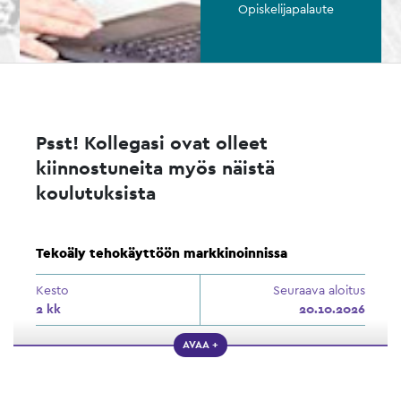
Opiskelijapalaute
Psst! Kollegasi ovat olleet
kiinnostuneita myös näistä
koulutuksista
Tekoäly tehokäyttöön markkinoinnissa
Kesto
Seuraava aloitus
2 kk
20.10.2026
AVAA +