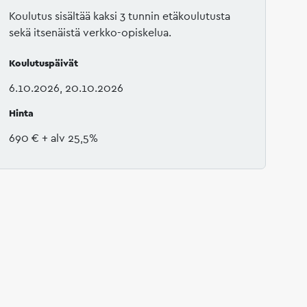
Koulutus sisältää kaksi 3 tunnin etäkoulutusta
sekä itsenäistä verkko-opiskelua.
Koulutuspäivät
6.10.2026, 20.10.2026
Hinta
690 €
+ alv 25,5%