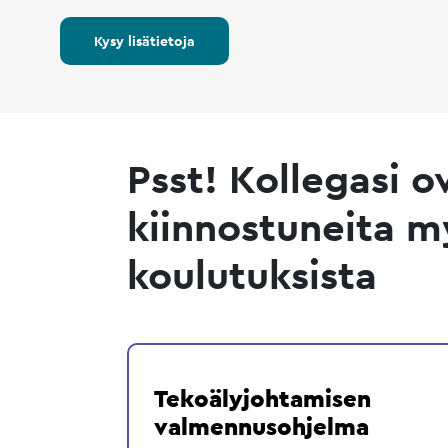
Kysy lisätietoja
Psst! Kollegasi o
kiinnostuneita m
koulutuksista
Tekoälyjohtamisen
valmennusohjelma