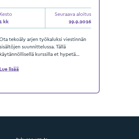
Kesto
Seuraava aloitus
1 kk
29.9.2026
Ota tekoäly arjen työkaluksi viestinnän
sisältöjen suunnittelussa. Tällä
käytännöllisellä kurssilla et hypetä...
Lue lisää