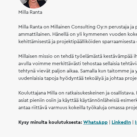
Milla Ranta
Milla Ranta on Millainen Consulting Oy:n perustaja j
ammattilainen. Hänellä on yli kymmenen vuoden kokemu
kehittämisestä ja projektipäälliköiden sparraamisesta eri 
Millaisen missio on tehdä työelämästä kestävämpää ihm
avulla voimme merkittävästi tehostaa sellaisia tehtäv
tehtynä vievät paljon aikaa. Samalla kun taitomme 
uudenlaisia tapoja hyödyntää tekoälyä ja johtaa proje
Kouluttajana Milla on ratkaisukeskeinen ja osallistava.
asiat pieniin osiin ja käyttää käytännönläheisiä esimer
antaa riittävä varmuus kokeilla työkaluja omassa projekt
Kysy minulta koulutuksesta:
WhatsApp
|
LinkedIn
|