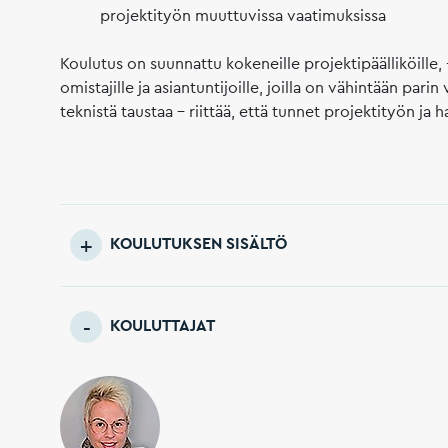
projektityön muuttuvissa vaatimuksissa
Koulutus on suunnattu kokeneille projektipäälliköille, 
omistajille ja asiantuntijoille, joilla on vähintään par
teknistä taustaa – riittää, että tunnet projektityön ja
KOULUTUKSEN SISÄLTÖ
KOULUTTAJAT