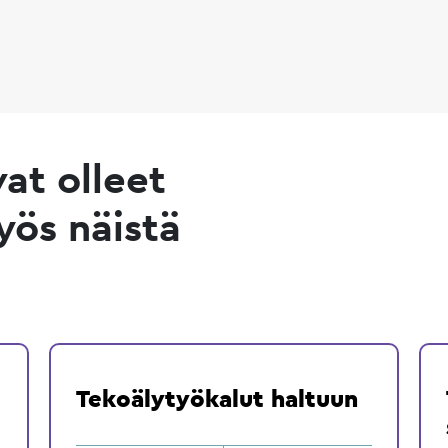
vat olleet
yös näistä
Tekoälytyökalut haltuun