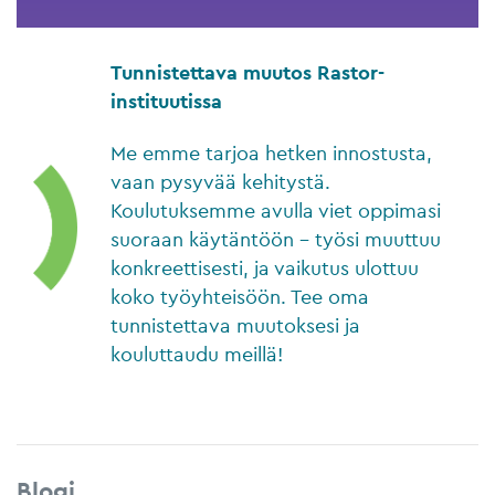
Tunnistettava muutos Rastor-
instituutissa
Me emme tarjoa hetken innostusta,
vaan pysyvää kehitystä.
Koulutuksemme avulla viet oppimasi
suoraan käytäntöön – työsi muuttuu
konkreettisesti, ja vaikutus ulottuu
koko työyhteisöön. Tee oma
tunnistettava muutoksesi ja
kouluttaudu meillä!
Blogi