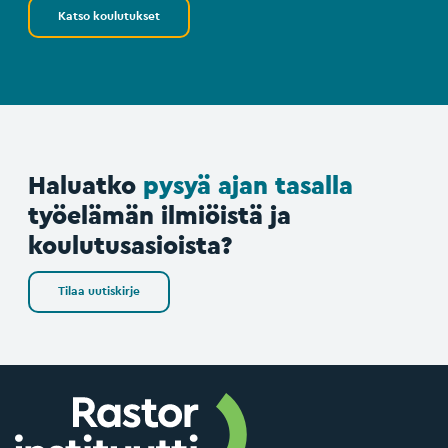
Katso koulutukset
Haluatko
pysyä ajan tasalla
työelämän ilmiöistä ja
koulutusasioista?
Tilaa uutiskirje