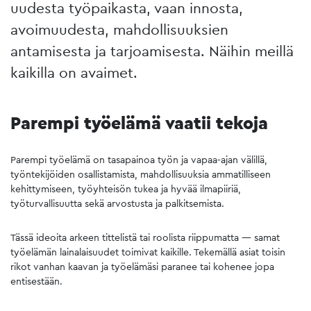
uudesta työpaikasta, vaan innosta,
avoimuudesta, mahdollisuuksien
antamisesta ja tarjoamisesta. Näihin meillä
kaikilla on avaimet.
Parempi työelämä vaatii tekoja
Parempi työelämä on tasapainoa työn ja vapaa-ajan välillä,
työntekijöiden osallistamista, mahdollisuuksia ammatilliseen
kehittymiseen, työyhteisön tukea ja hyvää ilmapiiriä,
työturvallisuutta sekä arvostusta ja palkitsemista.
Tässä ideoita arkeen tittelistä tai roolista riippumatta — samat
työelämän lainalaisuudet toimivat kaikille. Tekemällä asiat toisin
rikot vanhan kaavan ja työelämäsi paranee tai kohenee jopa
entisestään.