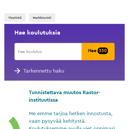
Viestintä
Markkinointi
Hae koulutuksia
Hae
330
Tarkennettu haku
Tunnistettava muutos Rastor-
instituutissa
Me emme tarjoa hetken innostusta,
vaan pysyvää kehitystä.
Koulutuksemme avulla viet oppimasi