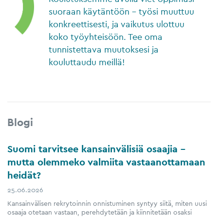
suoraan käytäntöön – työsi muuttuu
konkreettisesti, ja vaikutus ulottuu
koko työyhteisöön. Tee oma
tunnistettava muutoksesi ja
kouluttaudu meillä!
Blogi
Suomi tarvitsee kansainvälisiä osaajia –
mutta olemmeko valmiita vastaanottamaan
heidät?
25.06.2026
Kansainvälisen rekrytoinnin onnistuminen syntyy siitä, miten uusi
osaaja otetaan vastaan, perehdytetään ja kiinnitetään osaksi