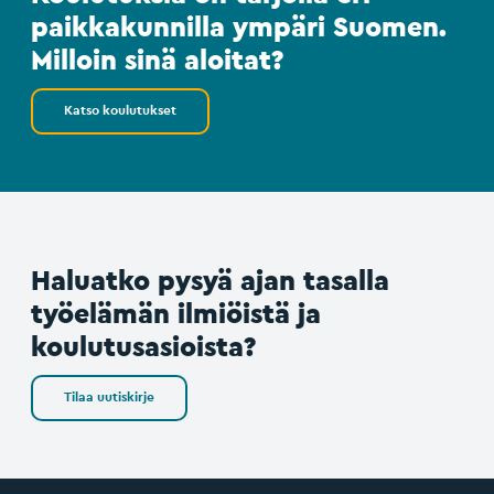
paikkakunnilla ympäri Suomen.
Milloin sinä aloitat?
Katso koulutukset
Haluatko pysyä ajan tasalla
työelämän ilmiöistä ja
koulutusasioista?
Tilaa uutiskirje