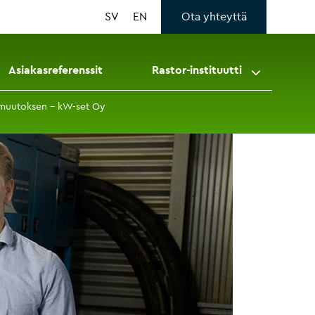
SV
EN
Ota yhteyttä
Asiakasreferenssit
Rastor-instituutti
n muutoksen – kW-set Oy