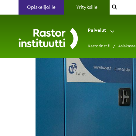
Opiskelijoille
Yrityksille
Palvelut
Rastorinst.fi
Asiakasre