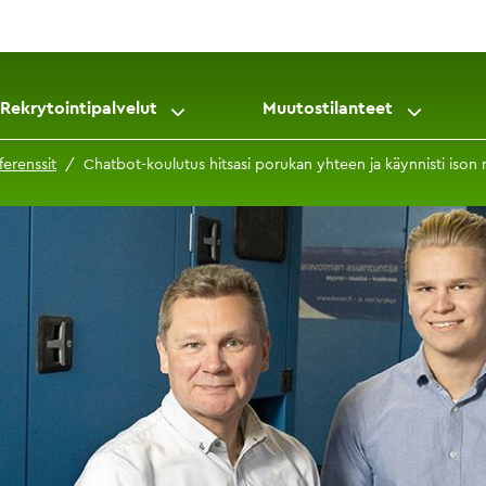
Rekrytointipalvelut
Muutostilanteet
ferenssit
Chatbot-koulutus hitsasi porukan yhteen ja käynnisti iso