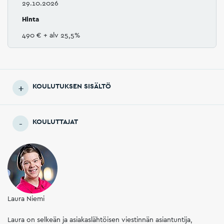
29.10.2026
Hinta
490 €
+ alv 25,5%
KOULUTUKSEN SISÄLTÖ
KOULUTTAJAT
Laura Niemi
Laura on selkeän ja asiakaslähtöisen viestinnän asiantuntija,