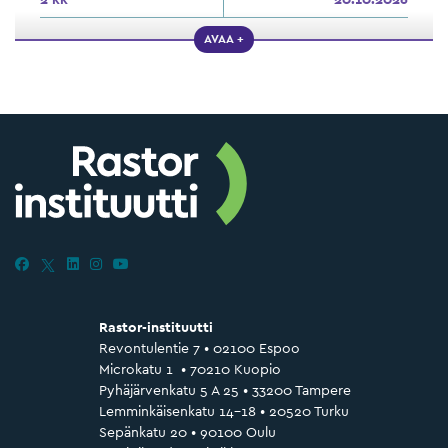
AVAA +
Rastor-instituutti
Revontulentie 7 • 02100 Espoo
Microkatu 1 • 70210 Kuopio
Pyhäjärvenkatu 5 A 25 • 33200 Tampere
Lemminkäisenkatu 14–18 • 20520 Turku
Sepänkatu 20 • 90100 Oulu